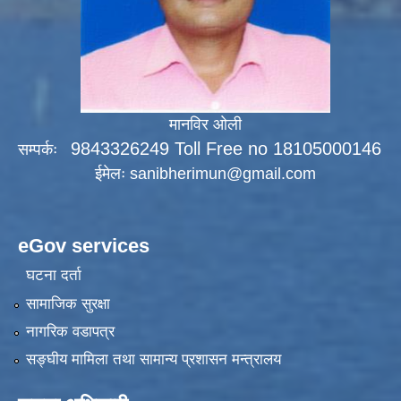
मानविर ओली
9843326249 Toll Free no 18105000146
सम्पर्कः
ईमेलः
sanibherimun@gmail.com
eGov services
घटना दर्ता
सामाजिक सुरक्षा
नागरिक वडापत्र
सङ्‍घीय मामिला तथा सामान्य प्रशासन मन्त्रालय