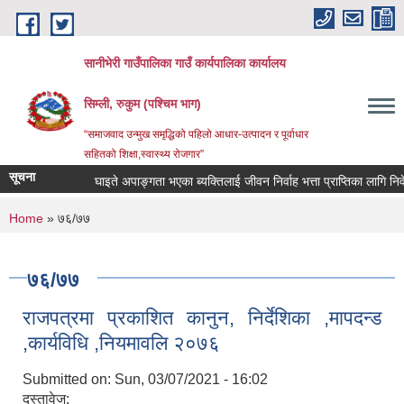
Skip to main content
सानीभेरी गाउँपालिका गाउँ कार्यपालिका कार्यालय
सिम्ली, रुकुम (पश्चिम भाग)
“समाजवाद उन्मुख समृद्धिको पहिलो आधार-उत्पादन र पूर्वाधार
सहितको शिक्षा,स्वास्थ्य रोजगार”
सूचना
घाइते अपाङ्गता भएका ब्यक्तिलाई जीवन निर्वाह भत्ता प्राप्तिका लागि निवेदन द
You are here
Home
» ७६/७७
७६/७७
राजपत्रमा प्रकाशित कानुन, निर्देशिका ,मापदन्ड
,कार्यविधि ,नियमावलि २०७६
Submitted on:
Sun, 03/07/2021 - 16:02
दस्तावेज: