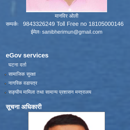
मानविर ओली
9843326249 Toll Free no 18105000146
सम्पर्कः
ईमेलः
sanibherimun@gmail.com
eGov services
घटना दर्ता
सामाजिक सुरक्षा
नागरिक वडापत्र
सङ्‍घीय मामिला तथा सामान्य प्रशासन मन्त्रालय
सूचना अधिकारी