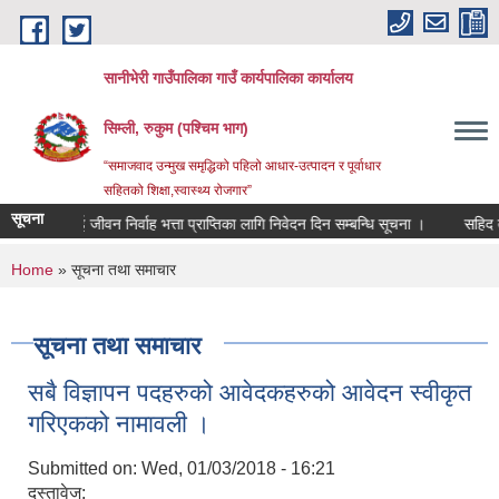
Skip to main content
सानीभेरी गाउँपालिका गाउँ कार्यपालिका कार्यालय
सिम्ली, रुकुम (पश्चिम भाग)
“समाजवाद उन्मुख समृद्धिको पहिलो आधार-उत्पादन र पूर्वाधार
सहितको शिक्षा,स्वास्थ्य रोजगार”
सूचना
यक्तिलाई जीवन निर्वाह भत्ता प्राप्तिका लागि निवेदन दिन सम्बन्धि सूचना ।
सहिद तथा बेप
You are here
Home
» सूचना तथा समाचार
सूचना तथा समाचार
सबै विज्ञापन पदहरुको आवेदकहरुको आवेदन स्वीकृत
गरिएकको नामावली ।
Submitted on:
Wed, 01/03/2018 - 16:21
दस्तावेज: