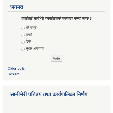
जनमत
तपाईलाई सानीभेरी गाउपालिकाकाे कामकाज कस्ताे लाग्छ ?
Choices
धेरै राम्राे
राम्रो
ठिकै
सुधार आवश्यक
Older polls
Results
सानीभेरी परिचय तथा कार्यपालिका निर्णय