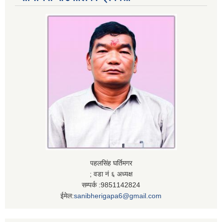
पहलसिंह घर्तिमगर
; वडा नं ६ अध्यक्ष
सम्पर्क :9851142824
ईमेल:
sanibherigapa6@gmail.com