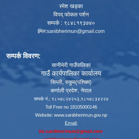
रमेश खड्का
विपद् फोकल पर्शन
सम्पर्क : ९८४८१९३७४०
ईमेल:
sanibherimun@gmail.com
सम्पर्क विवरण:
सानीभेरी गाउँपालिका
गाउँ कार्यपालिका कार्यालय
सिम्ली, रुकुम(पश्‍चिम)
कर्णाली प्रदेश, नेपाल
सम्पर्क नं.: ९८५७८२४२५३,९८५७८३४२२४
Toll Free no 18105000146
Website:
www.sanibherimun.gov.np
Email:
ito.sanibherimun@gmail.com