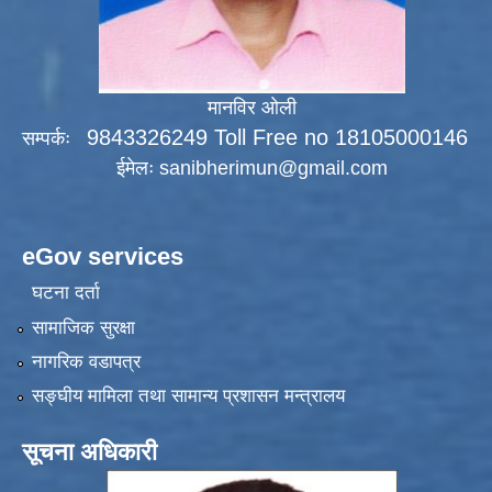
मानविर ओली
9843326249 Toll Free no 18105000146
सम्पर्कः
ईमेलः
sanibherimun@gmail.com
eGov services
घटना दर्ता
सामाजिक सुरक्षा
नागरिक वडापत्र
सङ्‍घीय मामिला तथा सामान्य प्रशासन मन्त्रालय
सूचना अधिकारी