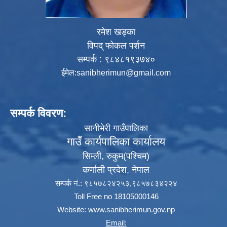
रमेश खड्का
विपद् फोकल पर्शन
सम्पर्क : ९८४८१९३७४०
ईमेल:
sanibherimun@gmail.com
सम्पर्क विवरण:
सानीभेरी गाउँपालिका
गाउँ कार्यपालिका कार्यालय
सिम्ली, रुकुम(पश्‍चिम)
कर्णाली प्रदेश, नेपाल
सम्पर्क नं.: ९८५७८२४२५३,९८५७८३४२२४
Toll Free no 18105000146
Website:
www.sanibherimun.gov.np
Email: