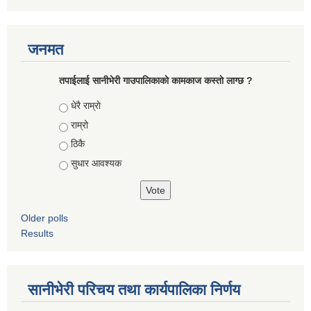
जनमत
तपाईलाई सानीभेरी गाउपालिकाकाे कामकाज कस्ताे लाग्छ ?
Choices
धेरै राम्राे
राम्रो
ठिकै
सुधार आवश्यक
Older polls
Results
सानीभेरी परिचय तथा कार्यपालिका निर्णय