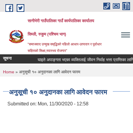
Skip to main content
सानीभेरी गाउँपालिका गाउँ कार्यपालिका कार्यालय
सिम्ली, रुकुम (पश्चिम भाग)
“समाजवाद उन्मुख समृद्धिको पहिलो आधार-उत्पादन र पूर्वाधार
सहितको शिक्षा,स्वास्थ्य रोजगार”
सूचना
घाइते अपाङ्गता भएका ब्यक्तिलाई जीवन निर्वाह भत्ता प्राप्तिका लागि निवे
You are here
Home
» अनुसूची १० अनुदानका लागि आवेदन फारम
अनुसूची १० अनुदानका लागि आवेदन फारम
Submitted on:
Mon, 11/30/2020 - 12:58