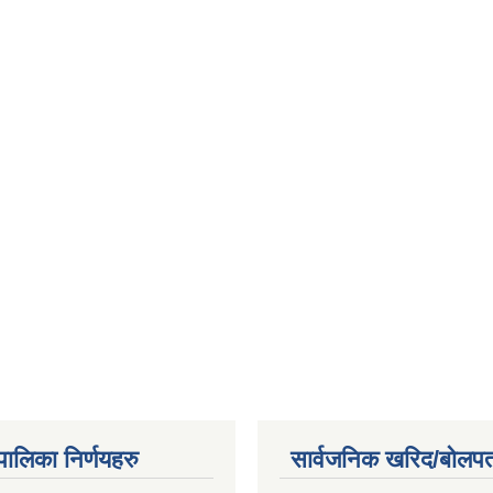
यपालिका निर्णयहरु
सार्वजनिक खरिद/बोलपत