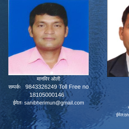
मानविर ओली
9843326249 Toll Free no
सम्पर्कः
18105000146
ईमेलः
sanibherimun@gmail.com
ईमेल:
bh