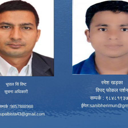
रमेश खड्का
भूपाल सिं विष्ट
विपद् फोकल पर्श
सूचना अधिकारी
सम्पर्क : ९८४८१९३
ईमेल:
sanibherimun@gm
सम्पर्क :9857888988
upalbista43@gmail.com