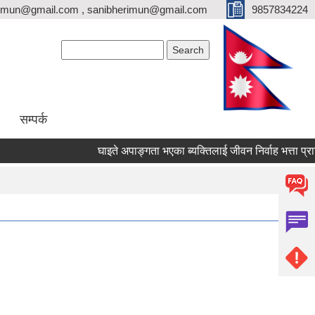
erimun@gmail.com , sanibherimun@gmail.com
9857834224
Search form
Search
सम्पर्क
घाइते अपाङ्गता भएका ब्यक्तिलाई जीवन निर्वाह भत्ता प्राप्तिका