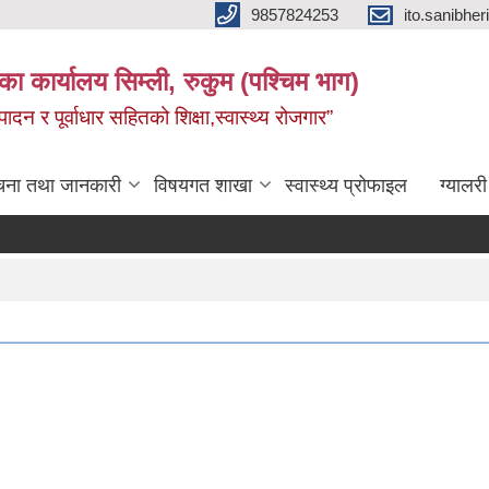
9857824253
ito.sanibh
िका कार्यालय सिम्ली, रुकुम (पश्चिम भाग)
दन र पूर्वाधार सहितको शिक्षा,स्वास्थ्य रोजगार”
चना तथा जानकारी
विषयगत शाखा
स्वास्थ्य प्रोफाइल
ग्यालरी