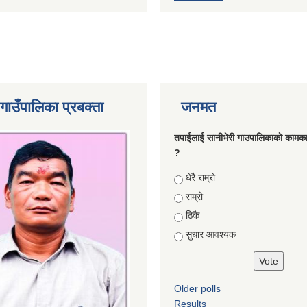
गाउँपालिका प्रबक्ता
जनमत
तपाईलाई सानीभेरी गाउपालिकाकाे कामका
?
Choices
धेरै राम्राे
राम्रो
ठिकै
सुधार आवश्यक
Older polls
Results