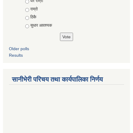
Choices
धेरै राम्राे
राम्रो
ठिकै
सुधार आवश्यक
Older polls
Results
सानीभेरी परिचय तथा कार्यपालिका निर्णय