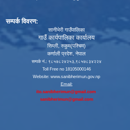
सम्पर्क विवरण:
सानीभेरी गाउँपालिका
गाउँ कार्यपालिका कार्यालय
सिम्ली, रुकुम(पश्‍चिम)
कर्णाली प्रदेश, नेपाल
सम्पर्क नं.: ९८५७८२४२५३,९८५७८३४२२४
Toll Free no 18105000146
Website:
www.sanibherimun.gov.np
Email:
ito.sanibherimun@gmail.com
sanibherimun@gmail.com