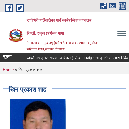
Skip to main content
सानीभेरी गाउँपालिका गाउँ कार्यपालिका कार्यालय
सिम्ली, रुकुम (पश्चिम भाग)
“समाजवाद उन्मुख समृद्धिको पहिलो आधार-उत्पादन र पूर्वाधार
सहितको शिक्षा,स्वास्थ्य रोजगार”
सूचना
घाइते अपाङ्गता भएका ब्यक्तिलाई जीवन निर्वाह भत्ता प्राप्तिका लागि निवेदन दिन
You are here
Home
» खिम प्रकाश शाह
खिम प्रकाश शाह