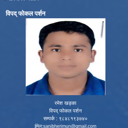
विपद् फोकल पर्शन
रमेश खड्का
विपद् फोकल पर्शन
सम्पर्क : ९८४८१९३७४०
ईमेल:
sanibherimun@gmail.com