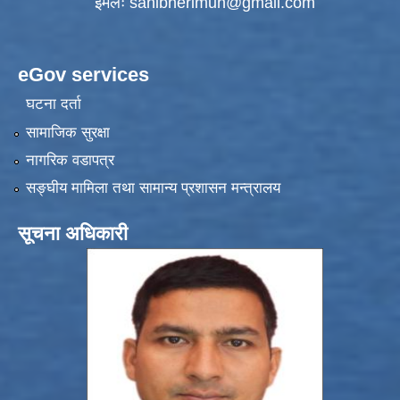
ईमेलः
sanibherimun@gmail.com
eGov services
घटना दर्ता
सामाजिक सुरक्षा
नागरिक वडापत्र
सङ्‍घीय मामिला तथा सामान्य प्रशासन मन्त्रालय
सूचना अधिकारी