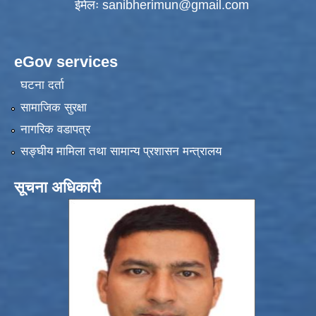
ईमेलः
sanibherimun@gmail.com
eGov services
घटना दर्ता
सामाजिक सुरक्षा
नागरिक वडापत्र
सङ्‍घीय मामिला तथा सामान्य प्रशासन मन्त्रालय
सूचना अधिकारी