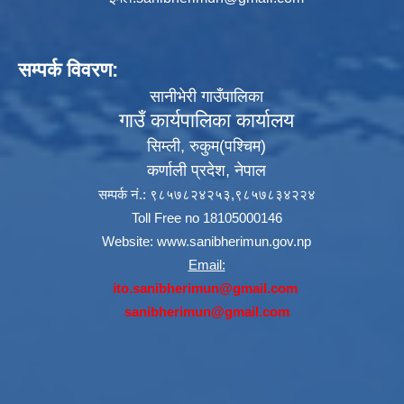
सम्पर्क विवरण:
सानीभेरी गाउँपालिका
गाउँ कार्यपालिका कार्यालय
सिम्ली, रुकुम(पश्‍चिम)
कर्णाली प्रदेश, नेपाल
सम्पर्क नं.: ९८५७८२४२५३,९८५७८३४२२४
Toll Free no 18105000146
Website:
www.sanibherimun.gov.np
Email:
ito.sanibherimun@gmail.com
sanibherimun@gmail.com