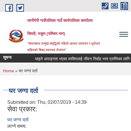
Skip to main content
सानीभेरी गाउँपालिका गाउँ कार्यपालिका कार्यालय
सिम्ली, रुकुम (पश्चिम भाग)
“समाजवाद उन्मुख समृद्धिको पहिलो आधार-उत्पादन र पूर्वाधार
सहितको शिक्षा,स्वास्थ्य रोजगार”
सूचना
घाइते अपाङ्गता भएका ब्यक्तिलाई जीवन निर्वाह भत्ता प्राप्तिका लागि निवेद
You are here
Home
» घर जग्गा दर्ता
घर जग्गा दर्ता
Submitted on:
Thu, 02/07/2019 - 14:39
सेवा प्रकार:
घर जग्गा दर्ता
लाग्ने समय: