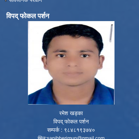
सार्वजनिक परीक्षण
विपद् फोकल पर्शन
रमेश खड्का
विपद् फोकल पर्शन
सम्पर्क : ९८४८१९३७४०
ईमेल:
sanibherimun@gmail.com