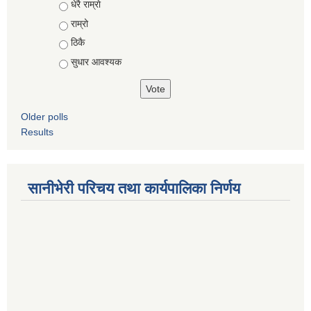
Choices
धेरै राम्राे
राम्रो
ठिकै
सुधार आवश्यक
Older polls
Results
सानीभेरी परिचय तथा कार्यपालिका निर्णय