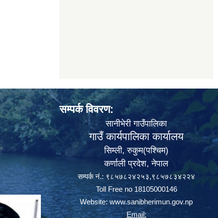
सम्पर्क विवरण:
सानीभेरी गाउँपालिका
गाउँ कार्यपालिका कार्यालय
सिम्ली, रुकुम(पश्‍चिम)
कर्णाली प्रदेश, नेपाल
सम्पर्क नं.: ९८५७८२४२५३,९८५७८३४२२४
Toll Free no 18105000146
Website:
www.sanibherimun.gov.np
Email: