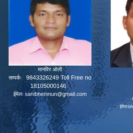
मानविर ओली
9843326249 Toll Free no
सम्पर्कः
18105000146
ईमेलः
sanibherimun@gmail.com
ईमेल:
bh