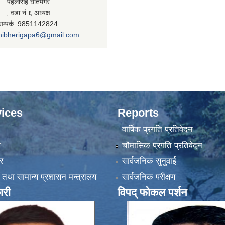
पहलसिंह घर्तिमगर
; वडा नं ६ अध्यक्ष
सम्पर्क :9851142824
nibherigapa6@gmail.com
ices
Reports
वार्षिक प्रगति प्रतिवेदन
ा
चौमासिक प्रगति प्रतिवेदन
र
सार्वजनिक सुनुवाई
 तथा सामान्य प्रशासन मन्त्रालय
सार्वजनिक परीक्षण
ारी
विपद् फोकल पर्शन