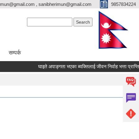
erimun@gmail.com , sanibherimun@gmail.com
9857834224
Search form
Search
सम्पर्क
घाइते अपाङ्गता भएका ब्यक्तिलाई जीवन निर्वाह भत्ता प्राप्तिका ला