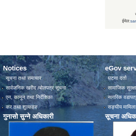
ईमेल:
sa
Notices
eGov serv
सूचना तथा समाचार
घटना दर्ता
सार्वजनिक खरीद /बोलपत्र सूचना
सामाजिक सुरक्ष
एन, कानुन तथा निर्देशिका
नागरिक वडापत्
कर तथा शुल्कहरु
सङ्‍घीय मामिला
गुनासो सुन्ने अधिकारी
सूचना अधिक