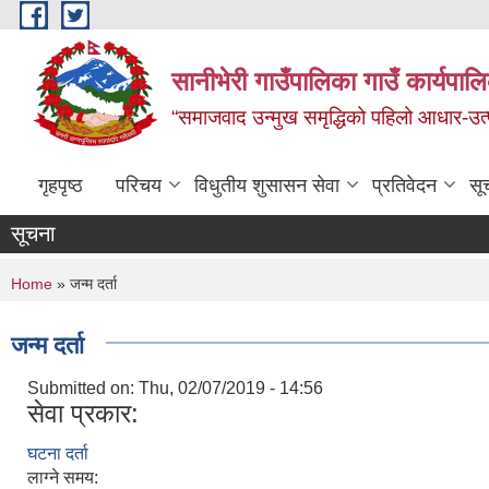
Skip to main content
सानीभेरी गाउँपालिका गाउँ कार्यपाल
“समाजवाद उन्मुख समृद्धिको पहिलो आधार-उत्पा
गृहपृष्ठ
परिचय
विधुतीय शुसासन सेवा
प्रतिवेदन
सू
सूचना
You are here
Home
» जन्म दर्ता
जन्म दर्ता
Submitted on:
Thu, 02/07/2019 - 14:56
सेवा प्रकार:
घटना दर्ता
लाग्ने समय: