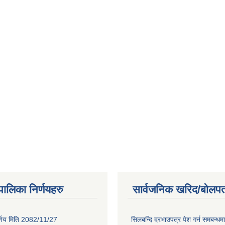
यपालिका निर्णयहरु
सार्वजनिक खरिद/बोलपत
िर्णय मिति 2082/11/27
सिलबन्दि दरभाउपत्र पेश गर्न समबन्ध