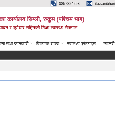
9857824253
ito.sanibh
िका कार्यालय सिम्ली, रुकुम (पश्चिम भाग)
दन र पूर्वाधार सहितको शिक्षा,स्वास्थ्य रोजगार”
चना तथा जानकारी
विषयगत शाखा
स्वास्थ्य प्रोफाइल
ग्यालरी