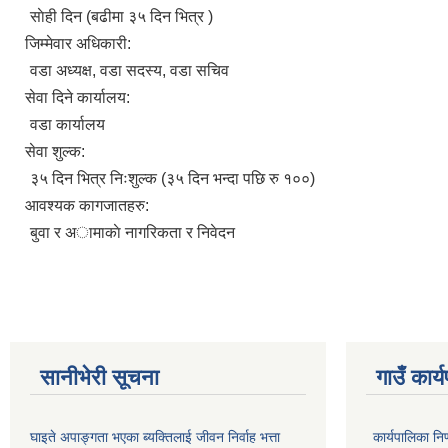
साेही दिन (बढीमा ३५ दिन भित्र )
जिम्मेवार अधिकारी:
वडा अध्यक्ष, वडा सदस्य, वडा सचिव
सेवा दिने कार्यालय:
वडा कार्यालय
सेवा शुल्क:
३५ दिन भित्र निःशुल्क (३५ दिन भन्दा पछि रु १००)
आवश्यक कागजातहरु:
बुवा र अामाकाे नागरिकता र निवेदन
सानीभेरी सूचना
गाउँ कार्
घाइते अपाङ्गता भएका ब्यक्तिलाई जीवन निर्वाह भत्ता
कार्यपालिका न