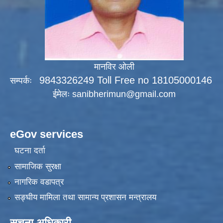
मानविर ओली
9843326249 Toll Free no 18105000146
सम्पर्कः
ईमेलः
sanibherimun@gmail.com
eGov services
घटना दर्ता
सामाजिक सुरक्षा
नागरिक वडापत्र
सङ्‍घीय मामिला तथा सामान्य प्रशासन मन्त्रालय
सूचना अधिकारी