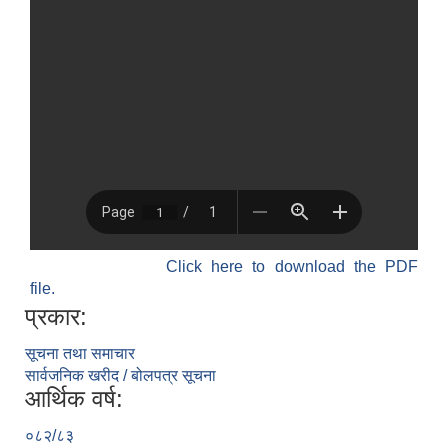
Click here to download the PDF
file.
प्रकार:
सूचना तथा समाचार
सार्वजनिक खरीद / बोलपत्र सूचना
आर्थिक वर्ष:
०८२/८३