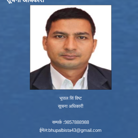
भूपाल सिं विष्ट
सूचना अधिकारी
सम्पर्क :9857888988
ईमेल:
bhupalbista43@gmail.com