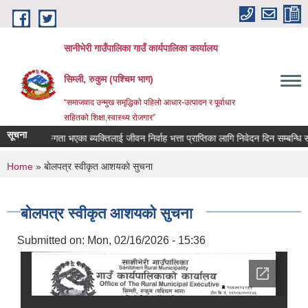
Skip to main content
सानीभेरी गाउँपालिका गाउँ कार्यपालिका कार्यालय
सिम्ली, रुकुम (पश्चिम भाग)
“समाजवाद उन्मुख समृद्धिको पहिलो आधार-उत्पादन र पूर्वाधार
सहितको शिक्षा,स्वास्थ्य रोजगार”
सूचना
ते अपाङ्गता भएका ब्यक्तिलाई जीवन निर्वाह भत्ता प्राप्तिका लागि निवेदन दिन सम्बन्धि सूचना 
You are here
Home
» बाेलपत्र स्वीकृत आशयकाे सुचना
बाेलपत्र स्वीकृत आशयकाे सुचना
Submitted on:
Mon, 02/16/2026 - 15:36