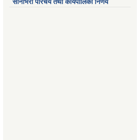
सानीभेरी परिचय तथा कार्यपालिका निर्णय