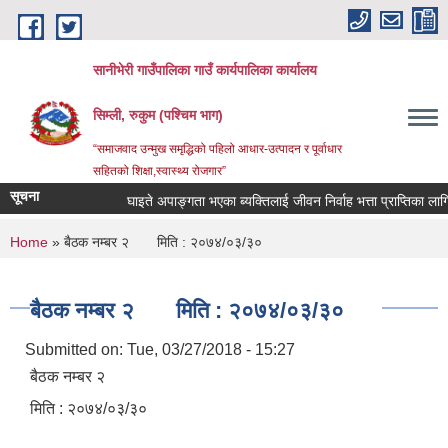
Skip to main content
सानीभेरी गाउँपालिका गाउँ कार्यपालिका कार्यालय
सिम्ली, रुकुम (पश्चिम भाग)
“समाजवाद उन्मुख समृद्धिको पहिलो आधार-उत्पादन र पूर्वाधार
सहितको शिक्षा,स्वास्थ्य रोजगार”
सूचना
घाइते अपाङ्गता भएका ब्यक्तिलाई जीवन निर्वाह भत्ता प्राप्तिका लागि निवे
You are here
Home
» बैठक नम्बर २ मिति : २०७४/०३/३०
बैठक नम्बर २ मिति : २०७४/०३/३०
Submitted on:
Tue, 03/27/2018 - 15:27
बैठक नम्बर २
मिति : २०७४/०३/३०