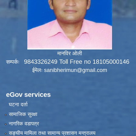
मानविर ओली
9843326249 Toll Free no 18105000146
सम्पर्कः
ईमेलः
sanibherimun@gmail.com
eGov services
घटना दर्ता
सामाजिक सुरक्षा
नागरिक वडापत्र
सङ्‍घीय मामिला तथा सामान्य प्रशासन मन्त्रालय