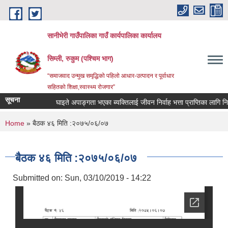
Skip to main content
सानीभेरी गाउँपालिका गाउँ कार्यपालिका कार्यालय
सिम्ली, रुकुम (पश्चिम भाग)
“समाजवाद उन्मुख समृद्धिको पहिलो आधार-उत्पादन र पूर्वाधार
सहितको शिक्षा,स्वास्थ्य रोजगार”
सूचना
घाइते अपाङ्गता भएका ब्यक्तिलाई जीवन निर्वाह भत्ता प्राप्तिका लागि निवेदन 
You are here
Home
» बैठक ४६ मिति :२०७५/०६/०७
बैठक ४६ मिति :२०७५/०६/०७
Submitted on:
Sun, 03/10/2019 - 14:22