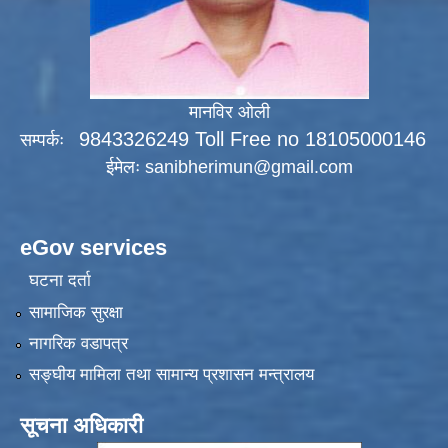
मानविर ओली
9843326249 Toll Free no 18105000146
सम्पर्कः
ईमेलः
sanibherimun@gmail.com
eGov services
घटना दर्ता
सामाजिक सुरक्षा
नागरिक वडापत्र
सङ्‍घीय मामिला तथा सामान्य प्रशासन मन्त्रालय
सूचना अधिकारी