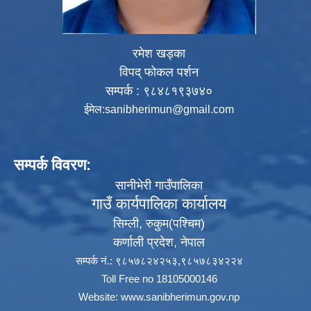
रमेश खड्का
विपद् फोकल पर्शन
सम्पर्क : ९८४८१९३७४०
ईमेल:
sanibherimun@gmail.com
सम्पर्क विवरण:
सानीभेरी गाउँपालिका
गाउँ कार्यपालिका कार्यालय
सिम्ली, रुकुम(पश्‍चिम)
कर्णाली प्रदेश, नेपाल
सम्पर्क नं.: ९८५७८२४२५३,९८५७८३४२२४
Toll Free no 18105000146
Website:
www.sanibherimun.gov.np