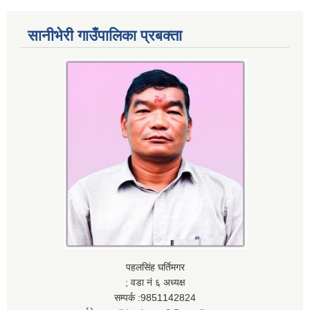
सानीभेरी गाउँपालिका प्रबक्ता
पहलसिंह घर्तिमगर
; वडा नं ६ अध्यक्ष
सम्पर्क :9851142824