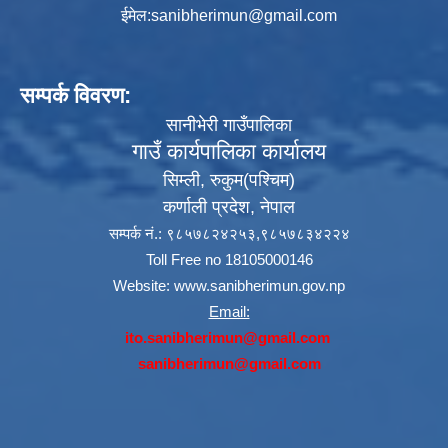
ईमेल:
sanibherimun@gmail.com
सम्पर्क विवरण:
सानीभेरी गाउँपालिका
गाउँ कार्यपालिका कार्यालय
सिम्ली, रुकुम(पश्‍चिम)
कर्णाली प्रदेश, नेपाल
सम्पर्क नं.: ९८५७८२४२५३,९८५७८३४२२४
Toll Free no 18105000146
Website:
www.sanibherimun.gov.np
Email:
ito.sanibherimun@gmail.com
sanibherimun@gmail.com