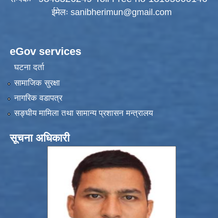
ईमेलः
sanibherimun@gmail.com
eGov services
घटना दर्ता
सामाजिक सुरक्षा
नागरिक वडापत्र
सङ्‍घीय मामिला तथा सामान्य प्रशासन मन्त्रालय
सूचना अधिकारी