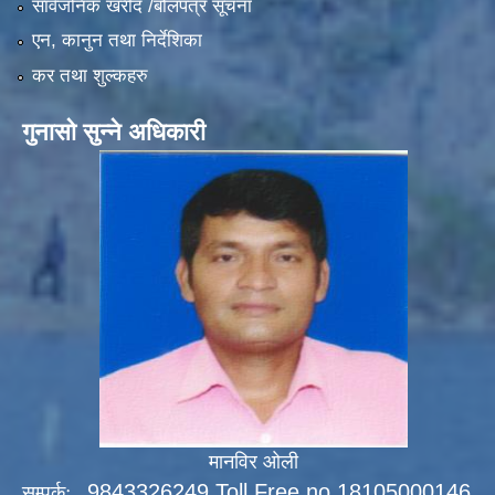
सार्वजनिक खरीद /बोलपत्र सूचना
एन, कानुन तथा निर्देशिका
कर तथा शुल्कहरु
गुनासो सुन्ने अधिकारी
मानविर ओली
9843326249 Toll Free no 18105000146
सम्पर्कः