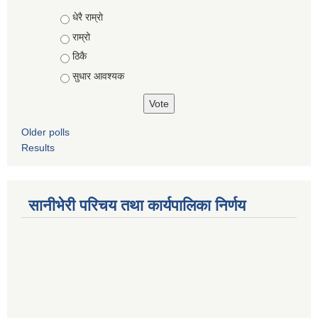
Choices
धेरै राम्राे
राम्रो
ठिकै
सुधार आवश्यक
Older polls
Results
सानीभेरी परिचय तथा कार्यपालिका निर्णय