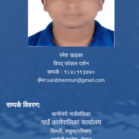
रमेश खड्का
विपद् फोकल पर्शन
सम्पर्क : ९८४८१९३७४०
ईमेल:
sanibherimun@gmail.com
सम्पर्क विवरण:
सानीभेरी गाउँपालिका
गाउँ कार्यपालिका कार्यालय
सिम्ली, रुकुम(पश्‍चिम)