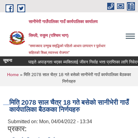
Skip to main content
सानीभेरी गाउँपालिका गाउँ कार्यपालिका कार्यालय
सिम्ली, रुकुम (पश्चिम भाग)
“समाजवाद उन्मुख समृद्धिको पहिलो आधार-उत्पादन र पूर्वाधार
सहितको शिक्षा,स्वास्थ्य रोजगार”
सूचना
घाइते अपाङ्गता भएका ब्यक्तिलाई जीवन निर्वाह भत्ता प्राप्तिका लागि निवेदन दिन
You are here
Home
» मिति 2078 साल चैत्र 18 गते बसेको सानीभेरी गाउँ कार्यपालिका बैठकका
निर्णयहरु
मिति 2078 साल चैत्र 18 गते बसेको सानीभेरी गाउँ
कार्यपालिका बैठकका निर्णयहरु
Submitted on:
Mon, 04/04/2022 - 13:34
प्रकार: