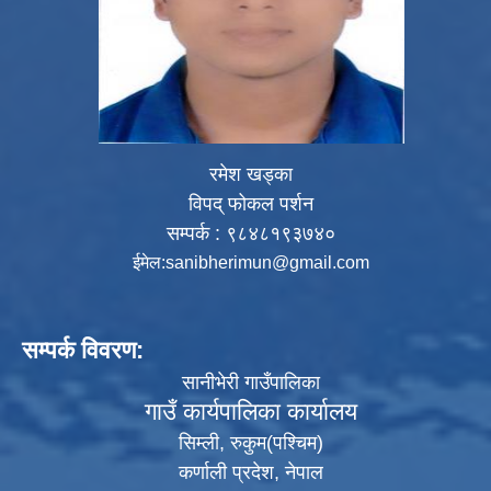
रमेश खड्का
विपद् फोकल पर्शन
सम्पर्क : ९८४८१९३७४०
ईमेल:
sanibherimun@gmail.com
सम्पर्क विवरण:
सानीभेरी गाउँपालिका
गाउँ कार्यपालिका कार्यालय
सिम्ली, रुकुम(पश्‍चिम)
कर्णाली प्रदेश, नेपाल