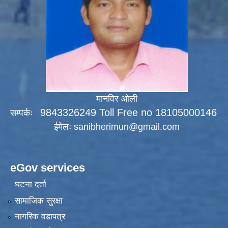
मानविर ओली
9843326249 Toll Free no 18105000146
सम्पर्कः
ईमेलः
sanibherimun@gmail.com
eGov services
घटना दर्ता
सामाजिक सुरक्षा
नागरिक वडापत्र