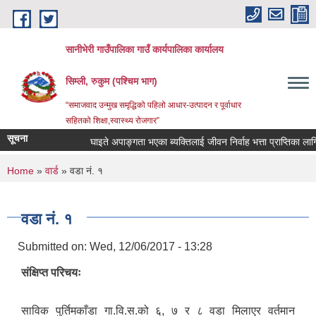
Skip to main content
सानीभेरी गाउँपालिका गाउँ कार्यपालिका कार्यालय
सिम्ली, रुकुम (पश्चिम भाग)
“समाजवाद उन्मुख समृद्धिको पहिलो आधार-उत्पादन र पूर्वाधार
सहितको शिक्षा,स्वास्थ्य रोजगार”
सूचना
घाइते अपाङ्गता भएका ब्यक्तिलाई जीवन निर्वाह भत्ता प्राप्तिका लागि निवे
You are here
Home
»
वार्ड
» वडा नं. १
वडा नं. १
Submitted on:
Wed, 12/06/2017 - 13:28
संक्षिप्त परिचयः
साविक पुर्तिमकाँडा गा.वि.स.को ६, ७ र ८ वडा मिलाएर वर्तमान