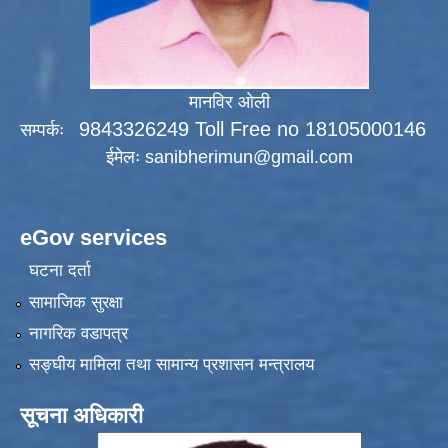
मानविर ओली
9843326249 Toll Free no 18105000146
सम्पर्कः
ईमेलः
sanibherimun@gmail.com
eGov services
घटना दर्ता
सामाजिक सुरक्षा
नागरिक वडापत्र
सङ्‍घीय मामिला तथा सामान्य प्रशासन मन्त्रालय
सूचना अधिकारी