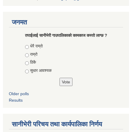
जनमत
तपाईलाई सानीभेरी गाउपालिकाकाे कामकाज कस्ताे लाग्छ ?
Choices
धेरै राम्राे
राम्रो
ठिकै
सुधार आवश्यक
Older polls
Results
सानीभेरी परिचय तथा कार्यपालिका निर्णय