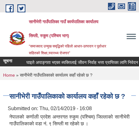
Skip to main content
सानीभेरी गाउँपालिका गाउँ कार्यपालिका कार्यालय
सिम्ली, रुकुम (पश्चिम भाग)
“समाजवाद उन्मुख समृद्धिको पहिलो आधार-उत्पादन र पूर्वाधार
सहितको शिक्षा,स्वास्थ्य रोजगार”
सूचना
घाइते अपाङ्गता भएका ब्यक्तिलाई जीवन निर्वाह भत्ता प्राप्तिका लागि निवेदन दिन स
You are here
Home
» सानीभेरी गाउँपालिकाकाे कार्यालय कहाँ रहेको छ ?
सानीभेरी गाउँपालिकाकाे कार्यालय कहाँ रहेको छ ?
Submitted on:
Thu, 02/14/2019 - 16:08
नेपालकाे कर्णाली प्रदेश अन्तरगत रुकुम (पश्चिम) जिल्लाको सानीभेरी
गाउँपालिकाकाे वडा नं. ९ सिम्ली मा रहेकाे छ ।