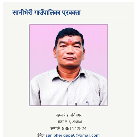
सानीभेरी गाउँपालिका प्रबक्ता
पहलसिंह घर्तिमगर
; वडा नं ६ अध्यक्ष
सम्पर्क :9851142824
ईमेल:
sanibherigapa6@gmail.com