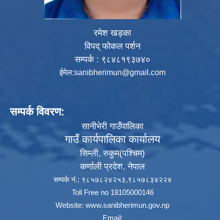
रमेश खड्का
विपद् फोकल पर्शन
सम्पर्क : ९८४८१९३७४०
ईमेल:
sanibherimun@gmail.com
सम्पर्क विवरण:
सानीभेरी गाउँपालिका
गाउँ कार्यपालिका कार्यालय
सिम्ली, रुकुम(पश्‍चिम)
कर्णाली प्रदेश, नेपाल
सम्पर्क नं.: ९८५७८२४२५३,९८५७८३४२२४
Toll Free no 18105000146
Website:
www.sanibherimun.gov.np
Email: