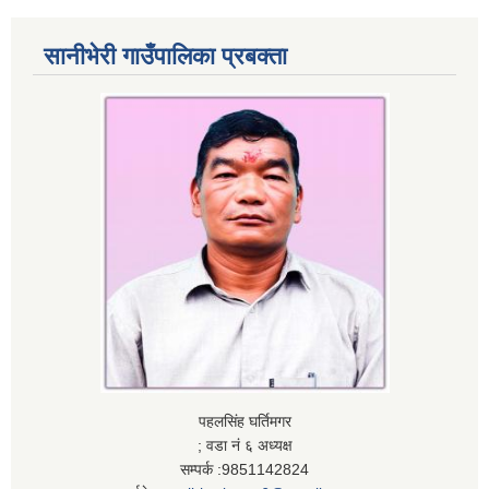
सानीभेरी गाउँपालिका प्रबक्ता
पहलसिंह घर्तिमगर
; वडा नं ६ अध्यक्ष
सम्पर्क :9851142824