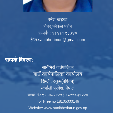
रमेश खड्का
विपद् फोकल पर्शन
सम्पर्क : ९८४८१९३७४०
ईमेल:
sanibherimun@gmail.com
सम्पर्क विवरण:
सानीभेरी गाउँपालिका
गाउँ कार्यपालिका कार्यालय
सिम्ली, रुकुम(पश्‍चिम)
कर्णाली प्रदेश, नेपाल
सम्पर्क नं.: ९८५७८२४२५३,९८५७८३४२२४
Toll Free no 18105000146
Website:
www.sanibherimun.gov.np