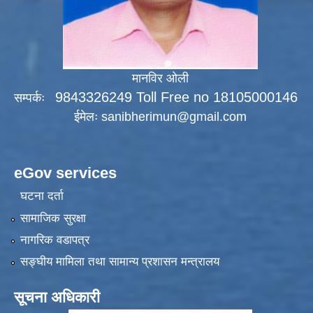
मानविर ओली
9843326249 Toll Free no 18105000146
सम्पर्कः
ईमेलः
sanibherimun@gmail.com
eGov services
घटना दर्ता
सामाजिक सुरक्षा
नागरिक वडापत्र
सङ्‍घीय मामिला तथा सामान्य प्रशासन मन्त्रालय
सूचना अधिकारी