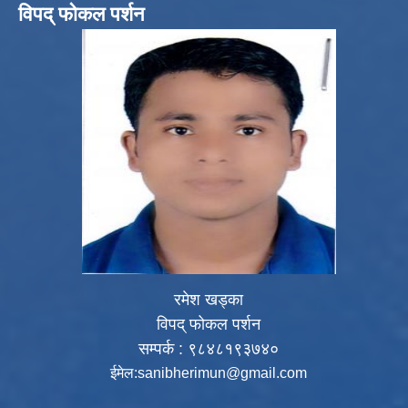
विपद् फोकल पर्शन
रमेश खड्का
विपद् फोकल पर्शन
सम्पर्क : ९८४८१९३७४०
ईमेल:
sanibherimun@gmail.com