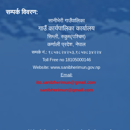
सम्पर्क विवरण:
सानीभेरी गाउँपालिका
गाउँ कार्यपालिका कार्यालय
सिम्ली, रुकुम(पश्‍चिम)
कर्णाली प्रदेश, नेपाल
सम्पर्क नं.: ९८५७८२४२५३,९८५७८३४२२४
Toll Free no 18105000146
Website:
www.sanibherimun.gov.np
Email:
ito.sanibherimun@gmail.com
sanibherimun@gmail.com