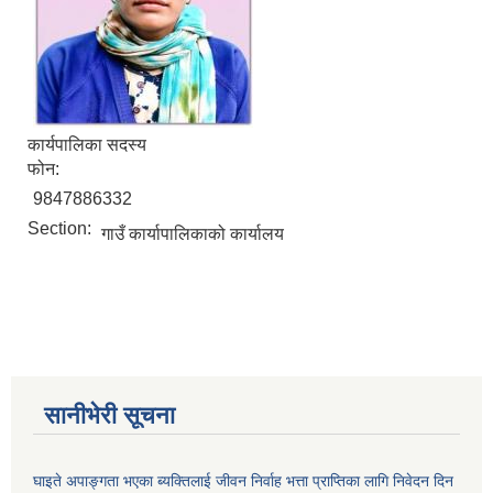
सानीभेरी गाउँपालिका खानेपानी, सरसफाइ तथा स्वच्छता (खासस्व) योजना
कार्यपालिका सदस्य
फोन:
9847886332
Section:
गाउँ कार्यापालिकाको कार्यालय
सानीभेरी सूचना
घाइते अपाङ्गता भएका ब्यक्तिलाई जीवन निर्वाह भत्ता प्राप्तिका लागि निवेदन दिन