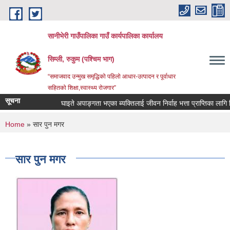
Skip to main content
सानीभेरी गाउँपालिका गाउँ कार्यपालिका कार्यालय
सिम्ली, रुकुम (पश्चिम भाग)
“समाजवाद उन्मुख समृद्धिको पहिलो आधार-उत्पादन र पूर्वाधार
सहितको शिक्षा,स्वास्थ्य रोजगार”
सूचना
घाइते अपाङ्गता भएका ब्यक्तिलाई जीवन निर्वाह भत्ता प्राप्तिका लागि निवेदन 
You are here
Home
» सार पुन मगर
सार पुन मगर