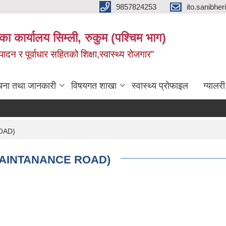
9857824253
ito.sanibh
िका कार्यालय सिम्ली, रुकुम (पश्चिम भाग)
दन र पूर्वाधार सहितको शिक्षा,स्वास्थ्य रोजगार”
चना तथा जानकारी
विषयगत शाखा
स्वास्थ्य प्रोफाइल
ग्यालरी
OAD)
MAINTANANCE ROAD)