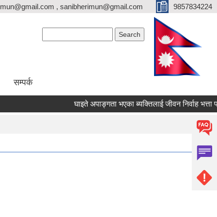
erimun@gmail.com , sanibherimun@gmail.com
9857834224
Search form
Search
सम्पर्क
घाइते अपाङ्गता भएका ब्यक्तिलाई जीवन निर्वाह भत्ता प्राप्ति