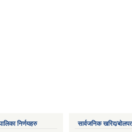
यपालिका निर्णयहरु
सार्वजनिक खरिद/बोलपत