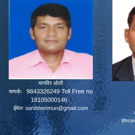
मानविर ओली
9843326249 Toll Free no
सम्पर्कः
18105000146
ईमेलः
sanibherimun@gmail.com
ईमेल:
bh