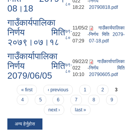
022 -
निर्णय
८०
08।18
18:22
20790818.pdf
गाउँकार्यपालिका
11/05/2
गाउँकार्यपालिका
निर्णय मिति
७९-
022 -
निर्णय मिति 2079-
८०
२०७९।०७।१८
07:29
07-18.pdf
गाउँकार्यापालिका
09/22/2
गाउँकार्यापालिका
निर्णय मिति
७९-
022 -
निर्णय मिति
८०
2079/06/05
10:10
20790605.pdf
Pages
« first
‹ previous
1
2
3
4
5
6
7
8
9
next ›
last »
अन्य हेर्नुहोस