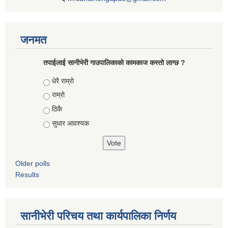
जनमत
तपाईलाई सानीभेरी गाउपालिकाकाे कामकाज कस्ताे लाग्छ ?
Choices
धेरै राम्राे
राम्रो
ठिकै
सुधार आवश्यक
Older polls
Results
सानीभेरी परिचय तथा कार्यपालिका निर्णय