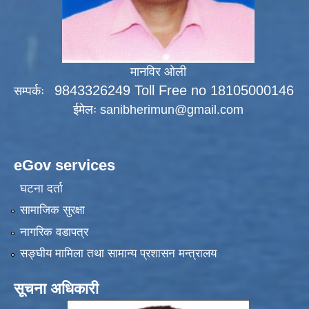
मानविर ओली
9843326249 Toll Free no 18105000146
सम्पर्कः
ईमेलः
sanibherimun@gmail.com
eGov services
घटना दर्ता
सामाजिक सुरक्षा
नागरिक वडापत्र
सङ्‍घीय मामिला तथा सामान्य प्रशासन मन्त्रालय
सूचना अधिकारी