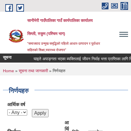
Skip to main content
सानीभेरी गाउँपालिका गाउँ कार्यपालिका कार्यालय
सिम्ली, रुकुम (पश्चिम भाग)
“समाजवाद उन्मुख समृद्धिको पहिलो आधार-उत्पादन र पूर्वाधार
सहितको शिक्षा,स्वास्थ्य रोजगार”
सूचना
घाइते अपाङ्गता भएका ब्यक्तिलाई जीवन निर्वाह भत्ता प्राप्तिका लागि निवेदन
You are here
Home
»
सूचना तथा जानकारी
» निर्णयहरु
निर्णयहरु
आर्थिक वर्ष
आ
र्थि