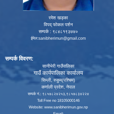
रमेश खड्का
विपद् फोकल पर्शन
सम्पर्क : ९८४८१९३७४०
ईमेल:
sanibherimun@gmail.com
सम्पर्क विवरण:
सानीभेरी गाउँपालिका
गाउँ कार्यपालिका कार्यालय
सिम्ली, रुकुम(पश्‍चिम)
कर्णाली प्रदेश, नेपाल
सम्पर्क नं.: ९८५७८२४२५३,९८५७८३४२२४
Toll Free no 18105000146
Website:
www.sanibherimun.gov.np
Email: