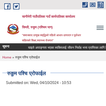
Skip to main content
सानीभेरी गाउँपालिका गाउँ कार्यपालिका कार्यालय
सिम्ली, रुकुम (पश्चिम भाग)
“समाजवाद उन्मुख समृद्धिको पहिलो आधार-उत्पादन र पूर्वाधार
सहितको शिक्षा,स्वास्थ्य रोजगार”
सूचना
घाइते अपाङ्गता भएका ब्यक्तिलाई जीवन निर्वाह भत्ता प्राप्तिका लागि निवेद
You are here
Home
» रुकुम पश्चि प्रोफाईल
रुकुम पश्चि प्रोफाईल
Submitted on:
Wed, 04/10/2024 - 10:53