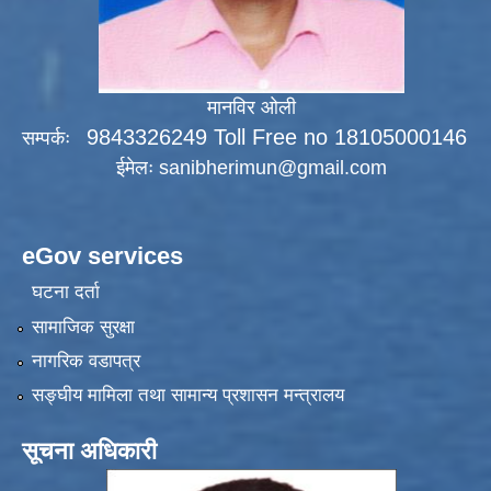
मानविर ओली
9843326249 Toll Free no 18105000146
सम्पर्कः
ईमेलः
sanibherimun@gmail.com
eGov services
घटना दर्ता
सामाजिक सुरक्षा
नागरिक वडापत्र
सङ्‍घीय मामिला तथा सामान्य प्रशासन मन्त्रालय
सूचना अधिकारी