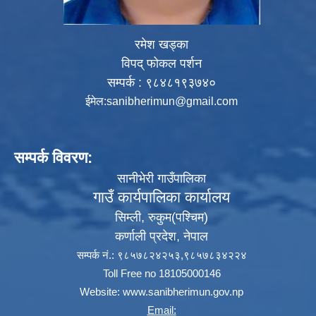
रमेश खड्का
विपद् फोकल पर्शन
सम्पर्क : ९८४८१९३७४०
ईमेल:
sanibherimun@gmail.com
सम्पर्क विवरण:
सानीभेरी गाउँपालिका
गाउँ कार्यपालिका कार्यालय
सिम्ली, रुकुम(पश्‍चिम)
कर्णाली प्रदेश, नेपाल
सम्पर्क नं.: ९८५७८२४२५३,९८५७८३४२२४
Toll Free no 18105000146
Website:
www.sanibherimun.gov.np
Email: