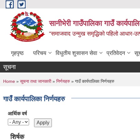
Skip to main content
सानीभेरी गाउँपालिका गाउँ कार्यपाल
“समाजवाद उन्मुख समृद्धिको पहिलो आधार-उत्पा
गृहपृष्ठ
परिचय
विधुतीय शुसासन सेवा
प्रतिवेदन
सू
सूचना
You are here
Home
»
सूचना तथा जानकारी
»
निर्णयहरु
» गाउँ कार्यपालिका निर्णयहरु
गाउँ कार्यपालिका निर्णयहरु
आर्थिक वर्ष
शिर्षक