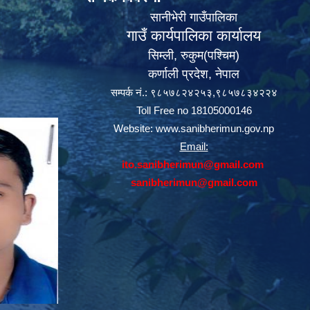
सानीभेरी गाउँपालिका
गाउँ कार्यपालिका कार्यालय
सिम्ली, रुकुम(पश्‍चिम)
कर्णाली प्रदेश, नेपाल
सम्पर्क नं.: ९८५७८२४२५३,९८५७८३४२२४
Toll Free no 18105000146
Website:
www.sanibherimun.gov.np
Email:
ito.sanibherimun@gmail.com
sanibherimun@gmail.com