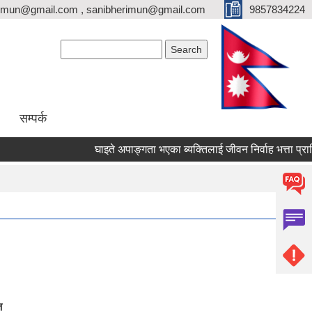
erimun@gmail.com , sanibherimun@gmail.com
9857834224
Search form
Search
सम्पर्क
घाइते अपाङ्गता भएका ब्यक्तिलाई जीवन निर्वाह भत्ता प्राप्तिका 
ज