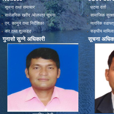
सूचना तथा समाचार
घटना दर्ता
सार्वजनिक खरीद /बोलपत्र सूचना
सामाजिक सुरक्ष
एन, कानुन तथा निर्देशिका
नागरिक वडापत्
कर तथा शुल्कहरु
सङ्‍घीय मामिला
गुनासो सुन्ने अधिकारी
सूचना अधिक