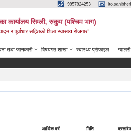
9857824253
ito.sanibh
िका कार्यालय सिम्ली, रुकुम (पश्चिम भाग)
दन र पूर्वाधार सहितको शिक्षा,स्वास्थ्य रोजगार”
चना तथा जानकारी
विषयगत शाखा
स्वास्थ्य प्रोफाइल
ग्यालरी
आर्थिक वर्ष
मिति
दस्तावे