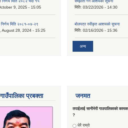
का निर्णय मिति २०८२ भदौ १५
सम्झौता गर्ने आशयको सूचना
ctober 9, 2025 - 15:05
मिति:
03/22/2026 - 14:30
का निर्णय मिति २०८१-०४-२९
बाेलपत्र स्वीकृत आशयकाे सुचना
 August 28, 2024 - 15:25
मिति:
02/16/2026 - 15:36
अन्य
गाउँपालिका प्रबक्ता
जनमत
तपाईलाई सानीभेरी गाउपालिकाकाे कामका
?
Choices
धेरै राम्राे