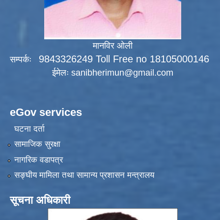
मानविर ओली
9843326249 Toll Free no 18105000146
सम्पर्कः
ईमेलः
sanibherimun@gmail.com
eGov services
घटना दर्ता
सामाजिक सुरक्षा
नागरिक वडापत्र
सङ्‍घीय मामिला तथा सामान्य प्रशासन मन्त्रालय
सूचना अधिकारी