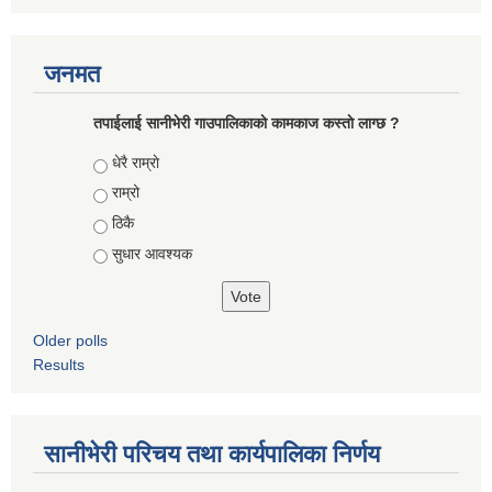
जनमत
तपाईलाई सानीभेरी गाउपालिकाकाे कामकाज कस्ताे लाग्छ ?
Choices
धेरै राम्राे
राम्रो
ठिकै
सुधार आवश्यक
Older polls
Results
सानीभेरी परिचय तथा कार्यपालिका निर्णय