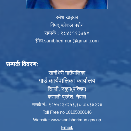
रमेश खड्का
विपद् फोकल पर्शन
सम्पर्क : ९८४८१९३७४०
ईमेल:
sanibherimun@gmail.com
सम्पर्क विवरण:
सानीभेरी गाउँपालिका
गाउँ कार्यपालिका कार्यालय
सिम्ली, रुकुम(पश्‍चिम)
कर्णाली प्रदेश, नेपाल
सम्पर्क नं.: ९८५७८२४२५३,९८५७८३४२२४
Toll Free no 18105000146
Website:
www.sanibherimun.gov.np
Email: