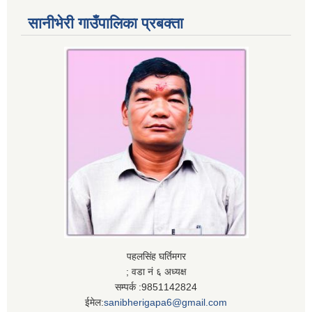
सानीभेरी गाउँपालिका प्रबक्ता
पहलसिंह घर्तिमगर
; वडा नं ६ अध्यक्ष
सम्पर्क :9851142824
ईमेल:
sanibherigapa6@gmail.com