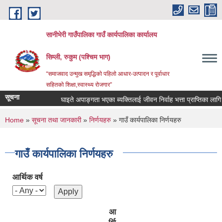
Skip to main content
सानीभेरी गाउँपालिका गाउँ कार्यपालिका कार्यालय
सिम्ली, रुकुम (पश्चिम भाग)
“समाजवाद उन्मुख समृद्धिको पहिलो आधार-उत्पादन र पूर्वाधार
सहितको शिक्षा,स्वास्थ्य रोजगार”
सूचना
घाइते अपाङ्गता भएका ब्यक्तिलाई जीवन निर्वाह भत्ता प्राप्तिका लागि निवे
You are here
Home
»
सूचना तथा जानकारी
»
निर्णयहरु
» गाउँ कार्यपालिका निर्णयहरु
गाउँ कार्यपालिका निर्णयहरु
आर्थिक वर्ष
आ