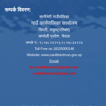
सम्पर्क विवरण:
सानीभेरी गाउँपालिका
गाउँ कार्यपालिका कार्यालय
सिम्ली, रुकुम(पश्‍चिम)
कर्णाली प्रदेश, नेपाल
सम्पर्क नं.: ९८५७८२४२५३,९८५७८३४२२४
Toll Free no 18105000146
Website:
www.sanibherimun.gov.np
Email:
ito.sanibherimun@gmail.com
sanibherimun@gmail.com