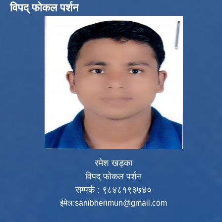
विपद् फोकल पर्शन
रमेश खड्का
विपद् फोकल पर्शन
सम्पर्क : ९८४८१९३७४०
ईमेल:
sanibherimun@gmail.com