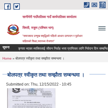
Skip to main content
सानीभेरी गाउँपालिका गाउँ कार्यपालिका कार्यालय
सिम्ली, रुकुम (पश्चिम भाग)
“समाजवाद उन्मुख समृद्धिको पहिलो आधार-उत्पादन र पूर्वाधार
सहितको शिक्षा,स्वास्थ्य रोजगार”
सूचना
घाइते अपाङ्गता भएका ब्यक्तिलाई जीवन निर्वाह भत्ता प्राप्तिका लागि निवेदन दिन सम्बन्धि सूच
You are here
Home
» बोलपत्र स्वीकृत तथा सम्झौता सम्बन्धमा ।
बोलपत्र स्वीकृत तथा सम्झौता सम्बन्धमा ।
Submitted on:
Thu, 12/15/2022 - 10:45