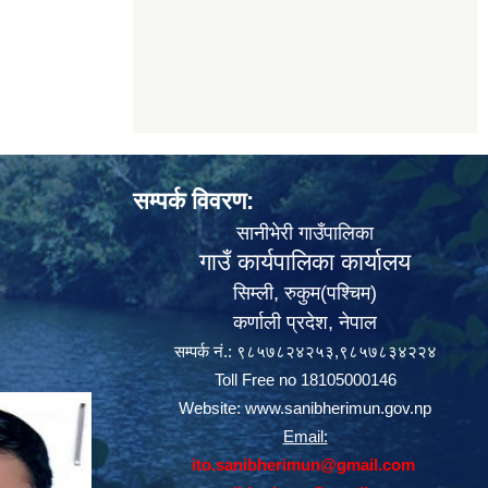
सम्पर्क विवरण:
सानीभेरी गाउँपालिका
गाउँ कार्यपालिका कार्यालय
सिम्ली, रुकुम(पश्‍चिम)
कर्णाली प्रदेश, नेपाल
सम्पर्क नं.: ९८५७८२४२५३,९८५७८३४२२४
Toll Free no 18105000146
Website:
www.sanibherimun.gov.np
Email:
ito.sanibherimun@gmail.com