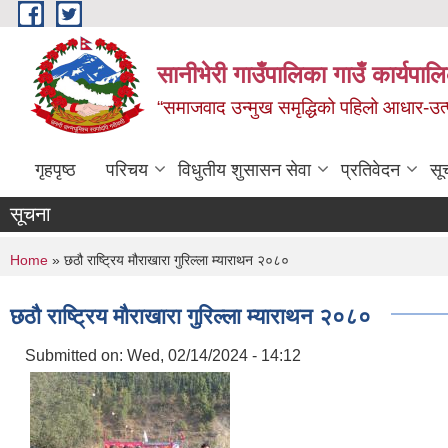
Skip to main content
सानीभेरी गाउँपालिका गाउँ कार्यपाल
“समाजवाद उन्मुख समृद्धिको पहिलो आधार-उत्पा
गृहपृष्ठ
परिचय
विधुतीय शुसासन सेवा
प्रतिवेदन
सू
सूचना
You are here
Home
» छठौ राष्ट्रिय मौराखारा गुरिल्ला म्याराथन २०८०
छठौ राष्ट्रिय मौराखारा गुरिल्ला म्याराथन २०८०
Submitted on:
Wed, 02/14/2024 - 14:12