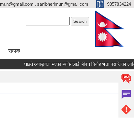
erimun@gmail.com , sanibherimun@gmail.com
9857834224
Search form
Search
सम्पर्क
घाइते अपाङ्गता भएका ब्यक्तिलाई जीवन निर्वाह भत्ता प्राप्तिका लागि निव