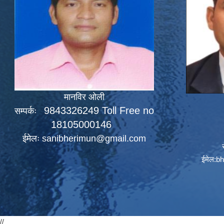
मानविर ओली
9843326249 Toll Free no
सम्पर्कः
18105000146
ईमेलः
sanibherimun@gmail.com
ईमेल:
bh
//