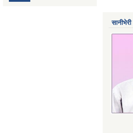
सानीभेरी 