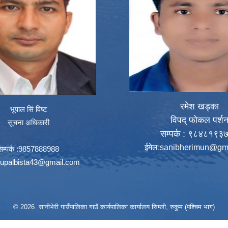
रमेश खड्का
भूपाल सिं विष्ट
विपद् फोकल पर्श
सूचना अधिकारी
सम्पर्क : ९८४८१९३
ईमेल:
sanibherimun@gm
सम्पर्क :9857888988
upalbista43@gmail.com
© 2026 सानीभेरी गाउँपालिका गाउँ कार्यपालिका कार्यालय सिम्ली, रुकुम (पश्चिम भाग)