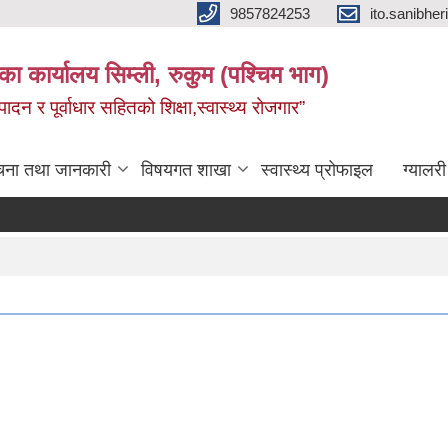
9857824253
ito.sanibh
िका कार्यालय सिम्ली, रुकुम (पश्चिम भाग)
दन र पूर्वाधार सहितको शिक्षा,स्वास्थ्य रोजगार”
चना तथा जानकारी
विषयगत शाखा
स्वास्थ्य प्रोफाइल
ग्यालरी