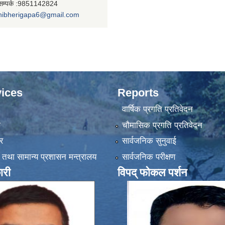
सम्पर्क :9851142824
nibherigapa6@gmail.com
ices
Reports
वार्षिक प्रगति प्रतिवेदन
ा
चौमासिक प्रगति प्रतिवेदन
र
सार्वजनिक सुनुवाई
 तथा सामान्य प्रशासन मन्त्रालय
सार्वजनिक परीक्षण
ारी
विपद् फोकल पर्शन