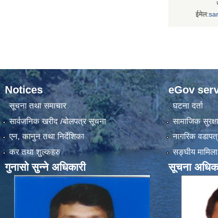
ईमेल:
sa
Notices
eGov serv
सूचना तथा समाचार
घटना दर्ता
सार्वजनिक खरीद /बोलपत्र सूचना
सामाजिक सुरक्ष
एन, कानुन तथा निर्देशिका
नागरिक वडापत्
कर तथा शुल्कहरु
सङ्‍घीय मामिला
गुनासो सुन्ने अधिकारी
सूचना अधिक