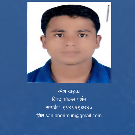
रमेश खड्का
विपद् फोकल पर्शन
सम्पर्क : ९८४८१९३७४०
ईमेल:
sanibherimun@gmail.com