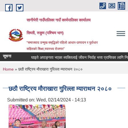
Skip to main content
सानीभेरी गाउँपालिका गाउँ कार्यपालिका कार्यालय
सिम्ली, रुकुम (पश्चिम भाग)
“समाजवाद उन्मुख समृद्धिको पहिलो आधार-उत्पादन र पूर्वाधार
सहितको शिक्षा,स्वास्थ्य रोजगार”
सूचना
घाइते अपाङ्गता भएका ब्यक्तिलाई जीवन निर्वाह भत्ता प्राप्तिका लागि निवेदन 
You are here
Home
» छठौ राष्ट्रिय मौराखारा गुरिल्ला म्याराथन २०८०
छठौ राष्ट्रिय मौराखारा गुरिल्ला म्याराथन २०८०
Submitted on:
Wed, 02/14/2024 - 14:13