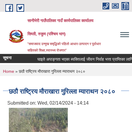
Skip to main content
सानीभेरी गाउँपालिका गाउँ कार्यपालिका कार्यालय
सिम्ली, रुकुम (पश्चिम भाग)
“समाजवाद उन्मुख समृद्धिको पहिलो आधार-उत्पादन र पूर्वाधार
सहितको शिक्षा,स्वास्थ्य रोजगार”
सूचना
घाइते अपाङ्गता भएका ब्यक्तिलाई जीवन निर्वाह भत्ता प्राप्तिका लागि निवे
You are here
Home
» छठौ राष्ट्रिय मौराखारा गुरिल्ला म्याराथन २०८०
छठौ राष्ट्रिय मौराखारा गुरिल्ला म्याराथन २०८०
Submitted on:
Wed, 02/14/2024 - 14:14