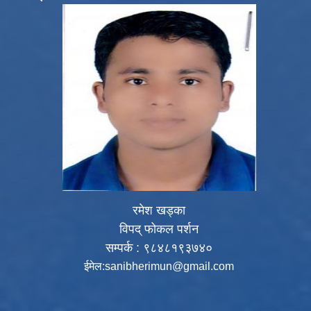
रमेश खड्का
विपद् फोकल पर्शन
सम्पर्क : ९८४८१९३७४०
ईमेल:
sanibherimun@gmail.com