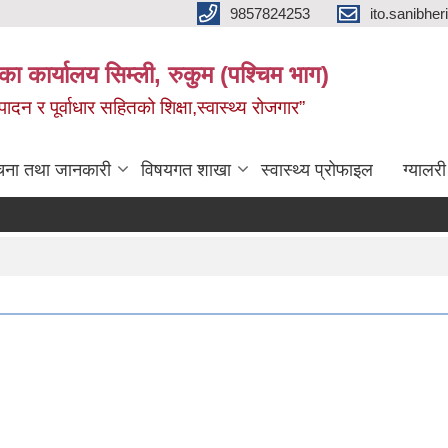
9857824253
ito.sanibh
िका कार्यालय सिम्ली, रुकुम (पश्चिम भाग)
दन र पूर्वाधार सहितको शिक्षा,स्वास्थ्य रोजगार”
चना तथा जानकारी
विषयगत शाखा
स्वास्थ्य प्रोफाइल
ग्यालरी