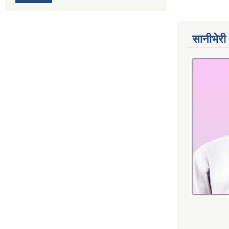
सानीभेरी 