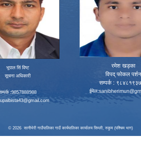
रमेश खड्का
भूपाल सिं विष्ट
विपद् फोकल पर्श
सूचना अधिकारी
सम्पर्क : ९८४८१९३
ईमेल:
sanibherimun@gm
सम्पर्क :9857888988
upalbista43@gmail.com
© 2026 सानीभेरी गाउँपालिका गाउँ कार्यपालिका कार्यालय सिम्ली, रुकुम (पश्चिम भाग)