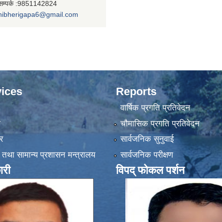
सम्पर्क :9851142824
nibherigapa6@gmail.com
ices
Reports
वार्षिक प्रगति प्रतिवेदन
ा
चौमासिक प्रगति प्रतिवेदन
र
सार्वजनिक सुनुवाई
 तथा सामान्य प्रशासन मन्त्रालय
सार्वजनिक परीक्षण
ारी
विपद् फोकल पर्शन