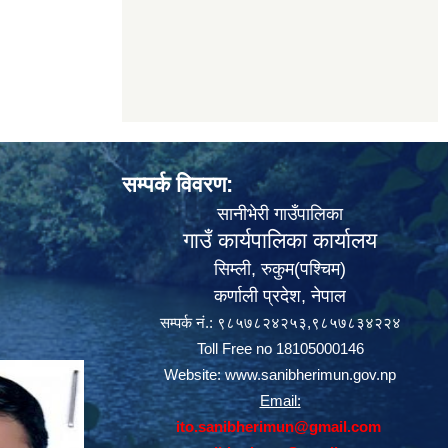
सम्पर्क विवरण:
सानीभेरी गाउँपालिका
गाउँ कार्यपालिका कार्यालय
सिम्ली, रुकुम(पश्‍चिम)
कर्णाली प्रदेश, नेपाल
सम्पर्क नं.: ९८५७८२४२५३,९८५७८३४२२४
Toll Free no 18105000146
Website:
www.sanibherimun.gov.np
Email:
ito.sanibherimun@gmail.com