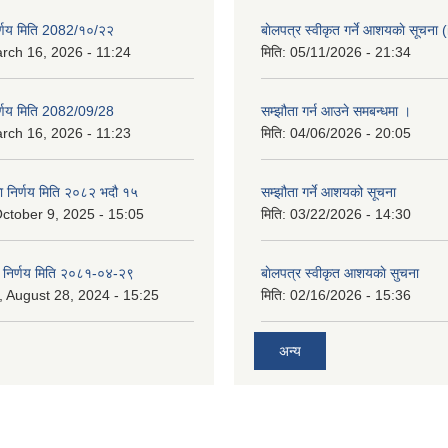
िर्णय मिति 2082/१०/२२
बाेलपत्र स्वीकृत गर्ने आशयकाे सूचना (
rch 16, 2026 - 11:24
मिति:
05/11/2026 - 21:34
िर्णय मिति 2082/09/28
सम्झौता गर्न आउने समबन्धमा ।
rch 16, 2026 - 11:23
मिति:
04/06/2026 - 20:05
का निर्णय मिति २०८२ भदौ १५
सम्झौता गर्ने आशयको सूचना
ctober 9, 2025 - 15:05
मिति:
03/22/2026 - 14:30
का निर्णय मिति २०८१-०४-२९
बाेलपत्र स्वीकृत आशयकाे सुचना
 August 28, 2024 - 15:25
मिति:
02/16/2026 - 15:36
अन्य