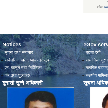
ईमेल:
sa
Notices
eGov serv
सूचना तथा समाचार
घटना दर्ता
सार्वजनिक खरीद /बोलपत्र सूचना
सामाजिक सुरक्ष
एन, कानुन तथा निर्देशिका
नागरिक वडापत्
कर तथा शुल्कहरु
सङ्‍घीय मामिला
गुनासो सुन्ने अधिकारी
सूचना अधिक