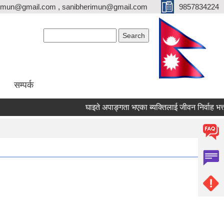
erimun@gmail.com , sanibherimun@gmail.com
9857834224
Search form
Search
सम्पर्क
घाइते अपाङ्गता भएका ब्यक्तिलाई जीवन निर्वाह भत्ता प्राप