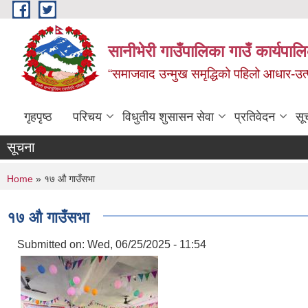
Skip to main content
सानीभेरी गाउँपालिका गाउँ कार्यपाल
“समाजवाद उन्मुख समृद्धिको पहिलो आधार-उत्पा
गृहपृष्ठ
परिचय
विधुतीय शुसासन सेवा
प्रतिवेदन
सू
सूचना
You are here
Home
» १७ ‌औ गाउँसभा
१७ ‌औ गाउँसभा
Submitted on:
Wed, 06/25/2025 - 11:54