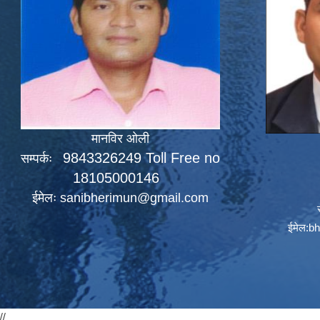
मानविर ओली
9843326249 Toll Free no
सम्पर्कः
18105000146
ईमेलः
sanibherimun@gmail.com
ईमेल:
bh
//