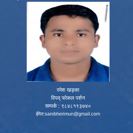
रमेश खड्का
विपद् फोकल पर्शन
सम्पर्क : ९८४८१९३७४०
ईमेल:
sanibherimun@gmail.com