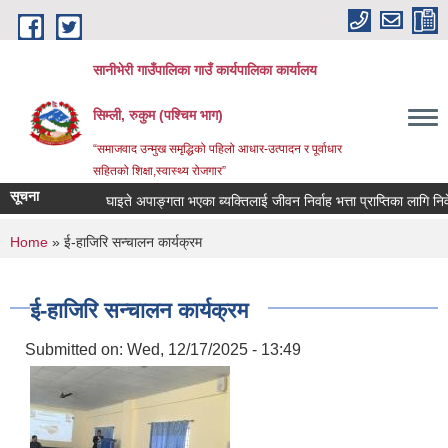
Skip to main content
सानीभेरी गाउँपालिका गाउँ कार्यपालिका कार्यालय
सिम्ली, रुकुम (पश्चिम भाग)
“समाजवाद उन्मुख समृद्धिको पहिलो आधार-उत्पादन र पूर्वाधार
सहितको शिक्षा,स्वास्थ्य रोजगार”
सूचना
घाइते अपाङ्गता भएका ब्यक्तिलाई जीवन निर्वाह भत्ता प्राप्तिका लागि निवेदन द
You are here
Home
» ई-हाजिरि सन्चालन कार्यक्रम
ई-हाजिरि सन्चालन कार्यक्रम
Submitted on:
Wed, 12/17/2025 - 13:49