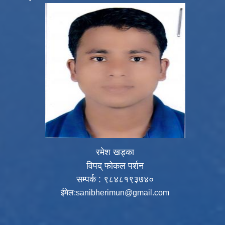
रमेश खड्का
विपद् फोकल पर्शन
सम्पर्क : ९८४८१९३७४०
ईमेल:
sanibherimun@gmail.com