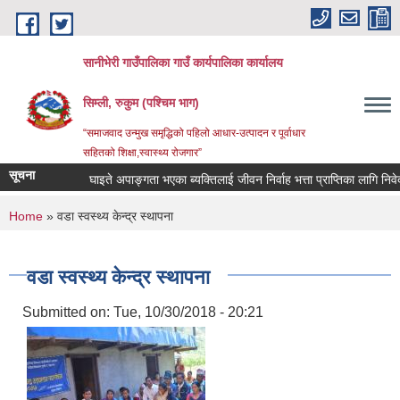
Skip to main content
सानीभेरी गाउँपालिका गाउँ कार्यपालिका कार्यालय
सिम्ली, रुकुम (पश्चिम भाग)
“समाजवाद उन्मुख समृद्धिको पहिलो आधार-उत्पादन र पूर्वाधार
सहितको शिक्षा,स्वास्थ्य रोजगार”
सूचना
घाइते अपाङ्गता भएका ब्यक्तिलाई जीवन निर्वाह भत्ता प्राप्तिका लागि निवेदन दि
You are here
Home
» वडा स्वस्थ्य केन्द्र स्थापना
वडा स्वस्थ्य केन्द्र स्थापना
Submitted on:
Tue, 10/30/2018 - 20:21