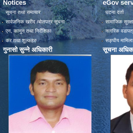
Notices
eGov serv
सूचना तथा समाचार
घटना दर्ता
सार्वजनिक खरीद /बोलपत्र सूचना
सामाजिक सुरक्ष
एन, कानुन तथा निर्देशिका
नागरिक वडापत्
कर तथा शुल्कहरु
सङ्‍घीय मामिला
गुनासो सुन्ने अधिकारी
सूचना अधिक