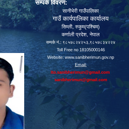
सम्पर्क विवरण:
सानीभेरी गाउँपालिका
गाउँ कार्यपालिका कार्यालय
सिम्ली, रुकुम(पश्‍चिम)
कर्णाली प्रदेश, नेपाल
सम्पर्क नं.: ९८५७८२४२५३,९८५७८३४२२४
Toll Free no 18105000146
Website:
www.sanibherimun.gov.np
Email:
ito.sanibherimun@gmail.com
sanibherimun@gmail.com