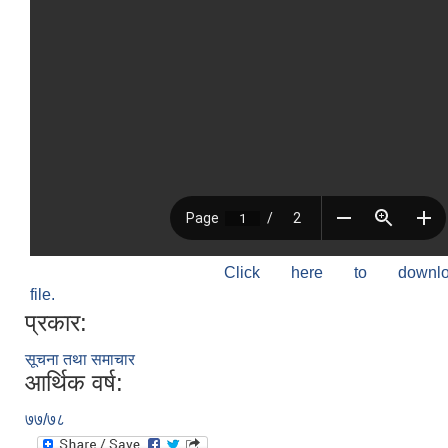
Click here to down
file.
प्रकार:
सूचना तथा समाचार
आर्थिक वर्ष:
७७/७८