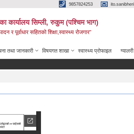
9857824253
ito.sanibh
िका कार्यालय सिम्ली, रुकुम (पश्चिम भाग)
दन र पूर्वाधार सहितको शिक्षा,स्वास्थ्य रोजगार”
चना तथा जानकारी
विषयगत शाखा
स्वास्थ्य प्रोफाइल
ग्यालरी
घ