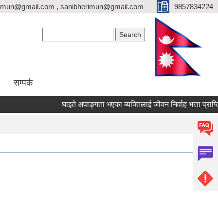
erimun@gmail.com , sanibherimun@gmail.com
9857834224
Search form
Search
सम्पर्क
घाइते अपाङ्गता भएका ब्यक्तिलाई जीवन निर्वाह भत्ता प्राप्तिका लाग