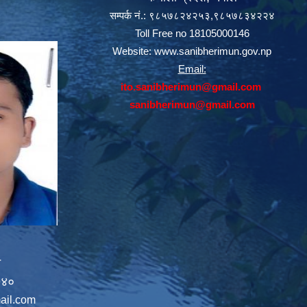
सम्पर्क नं.: ९८५७८२४२५३,९८५७८३४२२४
Toll Free no 18105000146
Website:
www.sanibherimun.gov.np
Email:
ito.sanibherimun@gmail.com
sanibherimun@gmail.com
न
७४०
ail.com