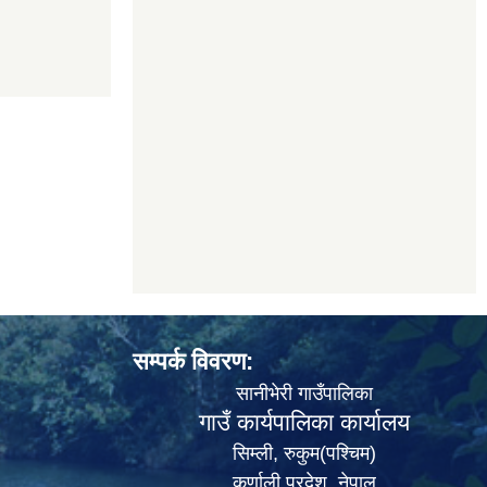
सम्पर्क विवरण:
सानीभेरी गाउँपालिका
गाउँ कार्यपालिका कार्यालय
सिम्ली, रुकुम(पश्‍चिम)
कर्णाली प्रदेश, नेपाल