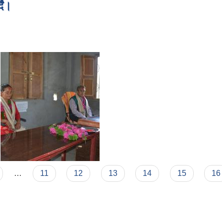
दै।
,
…
11
12
13
14
15
16