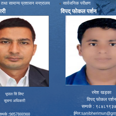
 तथा सामान्य प्रशासन मन्त्रालय
सार्वजनिक परीक्षण
ारी
विपद् फोकल पर्शन
रमेश खड्का
भूपाल सिं विष्ट
विपद् फोकल पर्श
सूचना अधिकारी
सम्पर्क : ९८४८१९३
ईमेल:
sanibherimun@gm
सम्पर्क :9857888988