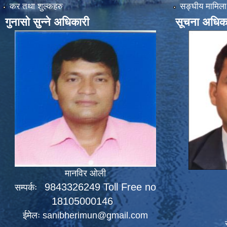
कर तथा शुल्कहरु
सङ्‍घीय मामिला
गुनासो सुन्ने अधिकारी
सूचना अधिक
मानविर ओली
9843326249 Toll Free no
सम्पर्कः
18105000146
ईमेलः
sanibherimun@gmail.com