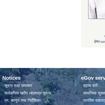
ईमेल:
sa
Notices
eGov serv
सूचना तथा समाचार
घटना दर्ता
सार्वजनिक खरीद /बोलपत्र सूचना
सामाजिक सुरक्ष
एन, कानुन तथा निर्देशिका
नागरिक वडापत्