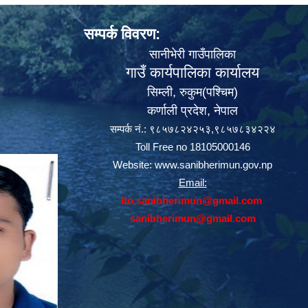
सम्पर्क विवरण:
सानीभेरी गाउँपालिका
गाउँ कार्यपालिका कार्यालय
सिम्ली, रुकुम(पश्‍चिम)
कर्णाली प्रदेश, नेपाल
सम्पर्क नं.: ९८५७८२४२५३,९८५७८३४२२४
Toll Free no 18105000146
Website:
www.sanibherimun.gov.np
Email:
ito.sanibherimun@gmail.com
sanibherimun@gmail.com