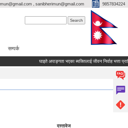
erimun@gmail.com , sanibherimun@gmail.com
9857834224
Search form
Search
सम्पर्क
घाइते अपाङ्गता भएका ब्यक्तिलाई जीवन निर्वाह भत्ता प्राप्तिका
दस्तावेज