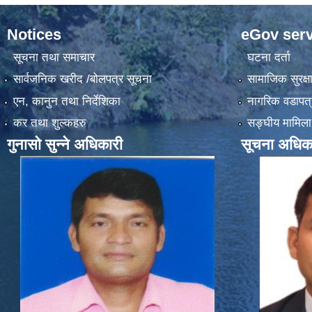
Notices
eGov serv
सूचना तथा समाचार
घटना दर्ता
सार्वजनिक खरीद /बोलपत्र सूचना
सामाजिक सुरक्ष
एन, कानुन तथा निर्देशिका
नागरिक वडापत्
कर तथा शुल्कहरु
सङ्‍घीय मामिला
गुनासो सुन्ने अधिकारी
सूचना अधिक