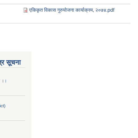
एकिकृत विकास गुरुयोजना कार्याक्रम, २०७४.pdf
्र सूचना
मा ।।
ict)