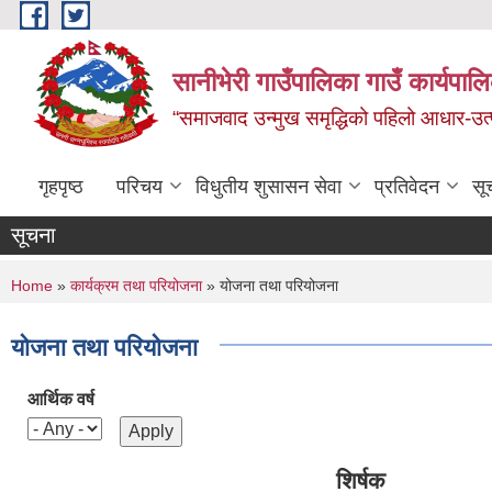
Skip to main content
सानीभेरी गाउँपालिका गाउँ कार्यपाल
“समाजवाद उन्मुख समृद्धिको पहिलो आधार-उत्पा
गृहपृष्ठ
परिचय
विधुतीय शुसासन सेवा
प्रतिवेदन
सू
सूचना
You are here
Home
»
कार्यक्रम तथा परियोजना
» योजना तथा परियोजना
योजना तथा परियोजना
आर्थिक वर्ष
शिर्षक