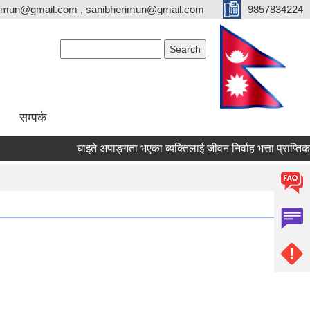
erimun@gmail.com , sanibherimun@gmail.com
9857834224
Search form
Search
सम्पर्क
घाइते अपाङ्गता भएका ब्यक्तिलाई जीवन निर्वाह भत्ता प्राप्तिका लागि 