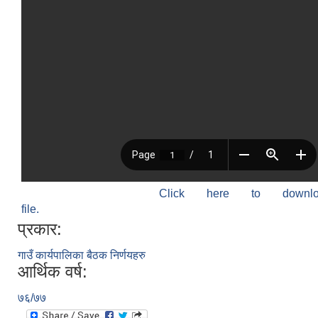
Click here to down
file.
प्रकार:
गाउँ कार्यपालिका बैठक निर्णयहरु
आर्थिक वर्ष:
७६/७७