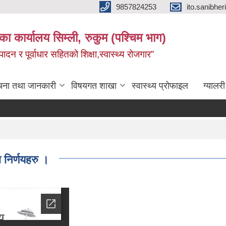
9857824253
ito.sanibh
िका कार्यालय सिम्ली, रुकुम (पश्चिम भाग)
दन र पूर्वाधार सहितको शिक्षा,स्वास्थ्य रोजगार”
चना तथा जानकारी
विषयगत शाखा
स्वास्थ्य प्रोफाइल
ग्यालरी
निर्णयहरु ।