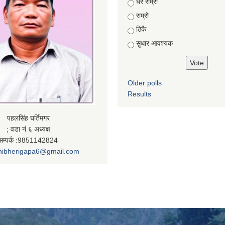
Choices
धेरै राम्राे
राम्रो
ठिकै
सुधार आवश्यक
Older polls
Results
पहलसिंह घर्तिमगर
; वडा नं ६ अध्यक्ष
सम्पर्क :9851142824
nibherigapa6@gmail.com