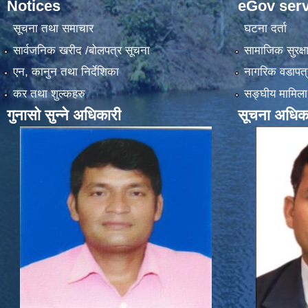
Notices
eGov serv
सूचना तथा समाचार
घटना दर्ता
सार्वजनिक खरीद /बोलपत्र सूचना
सामाजिक सुरक्ष
एन, कानुन तथा निर्देशिका
नागरिक वडापत्
कर तथा शुल्कहरु
सङ्‍घीय मामिला
गुनासो सुन्ने अधिकारी
सूचना अधिक