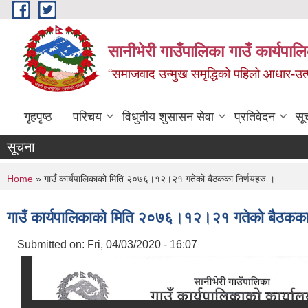
Skip to main content
सानीभेरी गाउँपालिका गाउँ कार्यपाल
“समाजवाद उन्मुख समृद्धिको पहिलो आधार-उत्पा
गृहपृष्ठ
परिचय
विधुतीय शुसासन सेवा
प्रतिवेदन
सू
सूचना
You are here
Home
» गाउँ कार्यपालिकाको मिति २०७६।१२।२१ गतेको बैठकका निर्णयहरु ।
गाउँ कार्यपालिकाको मिति २०७६।१२।२१ गतेको बैठकका 
Submitted on:
Fri, 04/03/2020 - 16:07