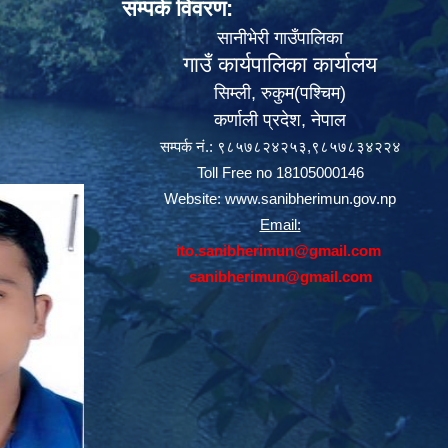
सम्पर्क विवरण:
सानीभेरी गाउँपालिका
गाउँ कार्यपालिका कार्यालय
सिम्ली, रुकुम(पश्‍चिम)
कर्णाली प्रदेश, नेपाल
सम्पर्क नं.: ९८५७८२४२५३,९८५७८३४२२४
Toll Free no 18105000146
Website:
www.sanibherimun.gov.np
Email:
ito.sanibherimun@gmail.com
sanibherimun@gmail.com