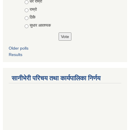
Choices
धेरै राम्राे
राम्रो
ठिकै
सुधार आवश्यक
Older polls
Results
सानीभेरी परिचय तथा कार्यपालिका निर्णय