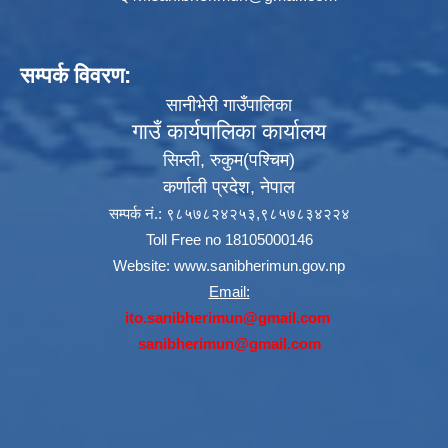
सम्पर्क विवरण:
सानीभेरी गाउँपालिका
गाउँ कार्यपालिका कार्यालय
सिम्ली, रुकुम(पश्‍चिम)
कर्णाली प्रदेश, नेपाल
सम्पर्क नं.: ९८५७८२४२५३,९८५७८३४२२४
Toll Free no 18105000146
Website:
www.sanibherimun.gov.np
Email:
ito.sanibherimun@gmail.com
sanibherimun@gmail.com