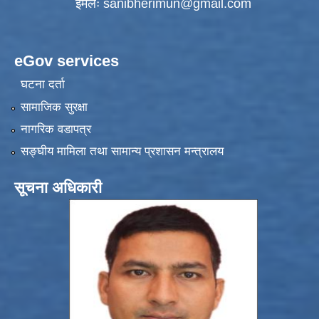
ईमेलः
sanibherimun@gmail.com
eGov services
घटना दर्ता
सामाजिक सुरक्षा
नागरिक वडापत्र
सङ्‍घीय मामिला तथा सामान्य प्रशासन मन्त्रालय
सूचना अधिकारी