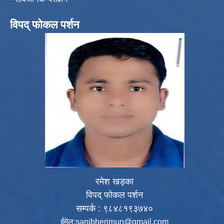
विपद् फोकल पर्शन
रमेश खड्का
विपद् फोकल पर्शन
सम्पर्क : ९८४८१९३७४०
ईमेल:
sanibherimun@gmail.com