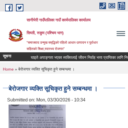
Skip to main content
सानीभेरी गाउँपालिका गाउँ कार्यपालिका कार्यालय
सिम्ली, रुकुम (पश्चिम भाग)
“समाजवाद उन्मुख समृद्धिको पहिलो आधार-उत्पादन र पूर्वाधार
सहितको शिक्षा,स्वास्थ्य रोजगार”
सूचना
घाइते अपाङ्गता भएका ब्यक्तिलाई जीवन निर्वाह भत्ता प्राप्तिका लागि निवेदन
You are here
Home
» बेरोजगार व्यक्ति सूचिकृत हुने सम्बन्धमा ।
बेरोजगार व्यक्ति सूचिकृत हुने सम्बन्धमा ।
Submitted on:
Mon, 03/30/2026 - 10:34