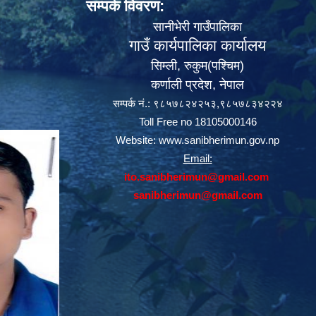
सम्पर्क विवरण:
सानीभेरी गाउँपालिका
गाउँ कार्यपालिका कार्यालय
सिम्ली, रुकुम(पश्‍चिम)
कर्णाली प्रदेश, नेपाल
सम्पर्क नं.: ९८५७८२४२५३,९८५७८३४२२४
Toll Free no 18105000146
Website:
www.sanibherimun.gov.np
Email:
ito.sanibherimun@gmail.com
sanibherimun@gmail.com