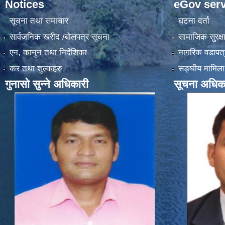
Notices
eGov serv
सूचना तथा समाचार
घटना दर्ता
सार्वजनिक खरीद /बोलपत्र सूचना
सामाजिक सुरक्ष
एन, कानुन तथा निर्देशिका
नागरिक वडापत्
कर तथा शुल्कहरु
सङ्‍घीय मामिला
गुनासो सुन्ने अधिकारी
सूचना अधिक