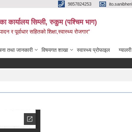
9857824253
ito.sanibh
िका कार्यालय सिम्ली, रुकुम (पश्चिम भाग)
दन र पूर्वाधार सहितको शिक्षा,स्वास्थ्य रोजगार”
चना तथा जानकारी
विषयगत शाखा
स्वास्थ्य प्रोफाइल
ग्यालरी