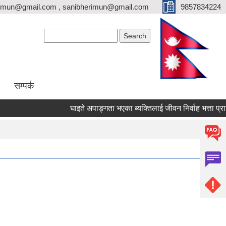
erimun@gmail.com , sanibherimun@gmail.com
9857834224
Search form
Search
सम्पर्क
घाइते अपाङ्गता भएका ब्यक्तिलाई जीवन निर्वाह भत्ता प्राप्तिका