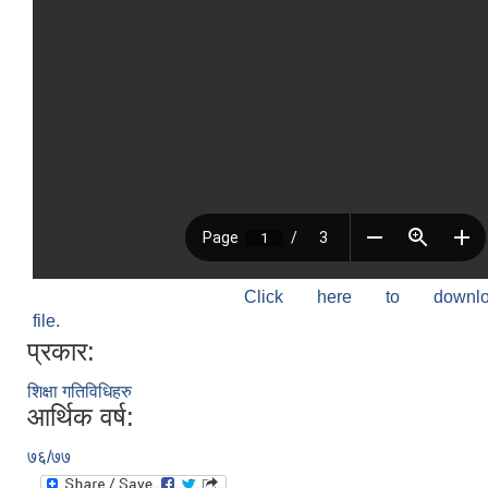
Click here to down
file.
प्रकार:
शिक्षा गतिविधिहरु
आर्थिक वर्ष:
७६/७७