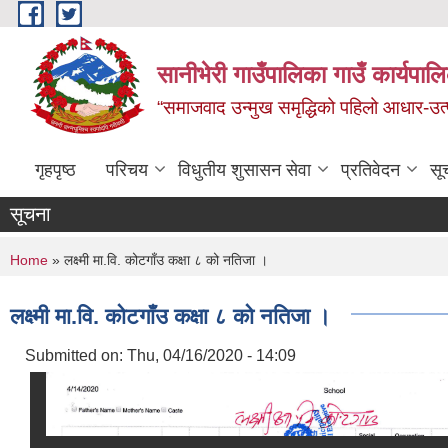
Skip to main content
सानीभेरी गाउँपालिका गाउँ कार्यपाल
“समाजवाद उन्मुख समृद्धिको पहिलो आधार-उत्पा
गृहपृष्ठ
परिचय
विधुतीय शुसासन सेवा
प्रतिवेदन
सू
सूचना
You are here
Home
» लक्ष्मी मा.वि. कोटगाँउ कक्षा ८ को नतिजा ।
लक्ष्मी मा.वि. कोटगाँउ कक्षा ८ को नतिजा ।
Submitted on:
Thu, 04/16/2020 - 14:09