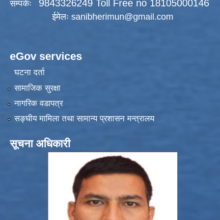
9843326249 Toll Free no 18105000146
सम्पर्कः
ईमेलः
sanibherimun@gmail.com
eGov services
घटना दर्ता
सामाजिक सुरक्षा
नागरिक वडापत्र
सङ्‍घीय मामिला तथा सामान्य प्रशासन मन्त्रालय
सूचना अधिकारी