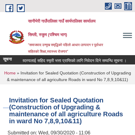
Skip to main content
सानीभेरी गाउँपालिका गाउँ कार्यपालिका कार्यालय
सिम्ली, रुकुम (पश्चिम भाग)
“समाजवाद उन्मुख समृद्धिको पहिलो आधार-उत्पादन र पूर्वाधार
सहितको शिक्षा,स्वास्थ्य रोजगार”
सूचना
िवारका सदस्यलाई सहिद स्मृती भत्ता प्राप्तिको लागि निवेदन दिने सम्वन्धि सूचना ।
सम्झौ
You are here
Home
» Invitation for Sealed Quotation (Construction of Upgrading
& maintenance of all agriculture Roads in ward No 7,8,9,10&11)
Invitation for Sealed Quotation
(Construction of Upgrading &
maintenance of all agriculture Roads
in ward No 7,8,9,10&11)
Submitted on:
Wed, 09/30/2020 - 11:06