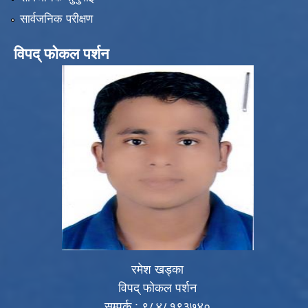
सार्वजनिक परीक्षण
विपद् फोकल पर्शन
रमेश खड्का
विपद् फोकल पर्शन
सम्पर्क : ९८४८१९३७४०