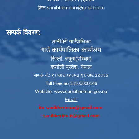
ईमेल:
sanibherimun@gmail.com
सम्पर्क विवरण:
सानीभेरी गाउँपालिका
गाउँ कार्यपालिका कार्यालय
सिम्ली, रुकुम(पश्‍चिम)
कर्णाली प्रदेश, नेपाल
सम्पर्क नं.: ९८५७८२४२५३,९८५७८३४२२४
Toll Free no 18105000146
Website:
www.sanibherimun.gov.np
Email:
ito.sanibherimun@gmail.com
sanibherimun@gmail.com