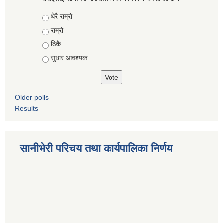
Choices
धेरै राम्राे
राम्रो
ठिकै
सुधार आवश्यक
Older polls
Results
सानीभेरी परिचय तथा कार्यपालिका निर्णय