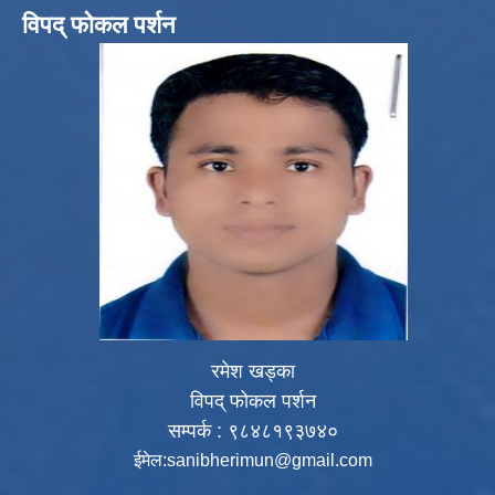
विपद् फोकल पर्शन
रमेश खड्का
विपद् फोकल पर्शन
सम्पर्क : ९८४८१९३७४०
ईमेल:
sanibherimun@gmail.com