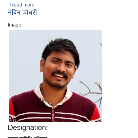
Read more
about अर्जुन न्याैपाने
नबिन चाैधरी
Image:
Designation: