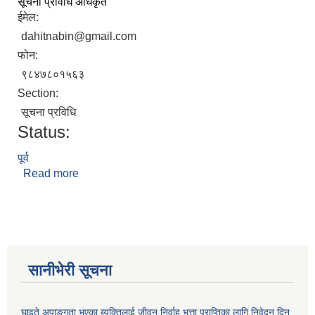
सूचना प्रविधि अधिकृत
ईमेल:
dahitnabin@gmail.com
फोन:
९८४७८०१५६३
Section:
सूचना प्रविधि
Status:
पूर्व
Read more
about नबिन चाैधरी
सानीभेरी सूचना
घाइते अपाङ्गता भएका ब्यक्तिलाई जीवन निर्वाह भत्ता प्राप्तिका लागि निवेदन दिन