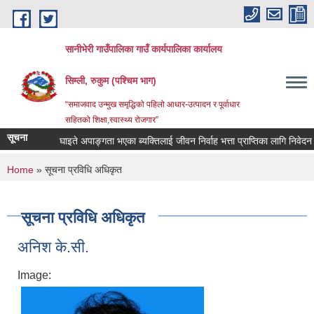
Skip to main content
सानीभेरी गाउँपालिका गाउँ कार्यपालिका कार्यालय
सिम्ली, रुकुम (पश्चिम भाग)
“समाजवाद उन्मुख समृद्धिको पहिलो आधार-उत्पादन र पूर्वाधार
सहितको शिक्षा,स्वास्थ्य रोजगार”
सूचना
घाइते अपाङ्गता भएका ब्यक्तिलाई जीवन निर्वाह भत्ता प्राप्तिका लागि निवेदन दिन सम
You are here
Home
» सूचना प्रविधि अधिकृत
सूचना प्रविधि अधिकृत
अनिश के.सी.
Image: