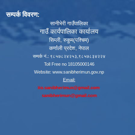
सम्पर्क विवरण:
सानीभेरी गाउँपालिका
गाउँ कार्यपालिका कार्यालय
सिम्ली, रुकुम(पश्‍चिम)
कर्णाली प्रदेश, नेपाल
सम्पर्क नं.: ९८५७८२४२५३,९८५७८३४२२४
Toll Free no 18105000146
Website:
www.sanibherimun.gov.np
Email:
ito.sanibherimun@gmail.com
sanibherimun@gmail.com