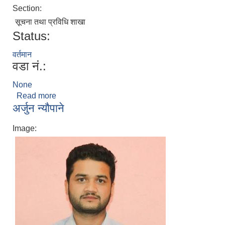
Section:
सूचना तथा प्रविधि शाखा
Status:
वर्तमान
वडा नं.:
None
Read more
about अनिश के.सी.
अर्जुन न्याैपाने
Image: