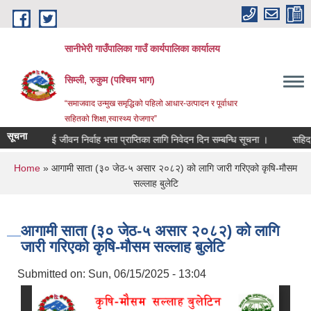
Skip to main content
सानीभेरी गाउँपालिका गाउँ कार्यपालिका कार्यालय
सिम्ली, रुकुम (पश्चिम भाग)
“समाजवाद उन्मुख समृद्धिको पहिलो आधार-उत्पादन र पूर्वाधार
सहितको शिक्षा,स्वास्थ्य रोजगार”
सूचना
यक्तिलाई जीवन निर्वाह भत्ता प्राप्तिका लागि निवेदन दिन सम्बन्धि सूचना ।
सहिद तथा बेप
You are here
Home
» आगामी साता (३० जेठ-५ असार २०८२) को लागि जारी गरिएको कृषि-मौसम
सल्लाह बुलेटि
आगामी साता (३० जेठ-५ असार २०८२) को लागि
जारी गरिएको कृषि-मौसम सल्लाह बुलेटि
Submitted on:
Sun, 06/15/2025 - 13:04