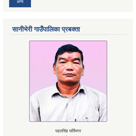
अन्य
सानीभेरी गाउँपालिका प्रबक्ता
पहलसिंह घर्तिमगर