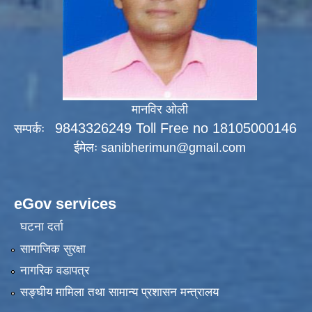
मानविर ओली
9843326249 Toll Free no 18105000146
सम्पर्कः
ईमेलः
sanibherimun@gmail.com
eGov services
घटना दर्ता
सामाजिक सुरक्षा
नागरिक वडापत्र
सङ्‍घीय मामिला तथा सामान्य प्रशासन मन्त्रालय