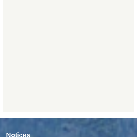
Notices