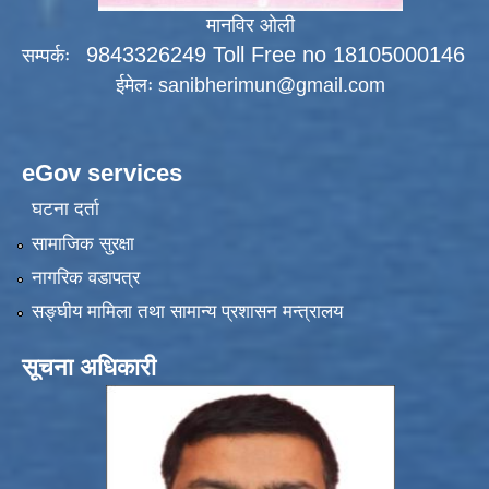
मानविर ओली
9843326249 Toll Free no 18105000146
सम्पर्कः
ईमेलः
sanibherimun@gmail.com
eGov services
घटना दर्ता
सामाजिक सुरक्षा
नागरिक वडापत्र
सङ्‍घीय मामिला तथा सामान्य प्रशासन मन्त्रालय
सूचना अधिकारी