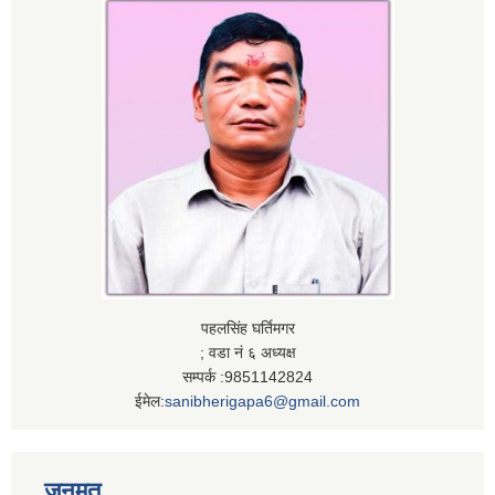
पहलसिंह घर्तिमगर
; वडा नं ६ अध्यक्ष
सम्पर्क :9851142824
ईमेल:
sanibherigapa6@gmail.com
जनमत