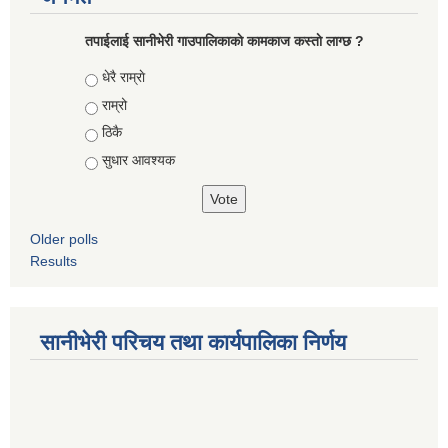
तपाईलाई सानीभेरी गाउपालिकाकाे कामकाज कस्ताे लाग्छ ?
Choices
धेरै राम्राे
राम्रो
ठिकै
सुधार आवश्यक
Older polls
Results
सानीभेरी परिचय तथा कार्यपालिका निर्णय