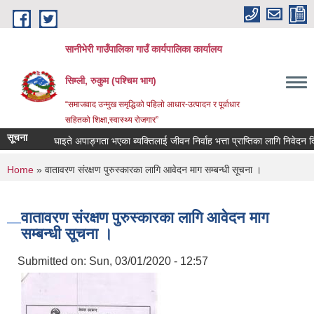
Skip to main content
सानीभेरी गाउँपालिका गाउँ कार्यपालिका कार्यालय
सिम्ली, रुकुम (पश्चिम भाग)
“समाजवाद उन्मुख समृद्धिको पहिलो आधार-उत्पादन र पूर्वाधार
सहितको शिक्षा,स्वास्थ्य रोजगार”
सूचना
घाइते अपाङ्गता भएका ब्यक्तिलाई जीवन निर्वाह भत्ता प्राप्तिका लागि निवेदन दिन सम्
You are here
Home
» वातावरण संरक्षण पुरुस्कारका लागि आवेदन माग सम्बन्धी सूचना ।
वातावरण संरक्षण पुरुस्कारका लागि आवेदन माग
सम्बन्धी सूचना ।
Submitted on:
Sun, 03/01/2020 - 12:57