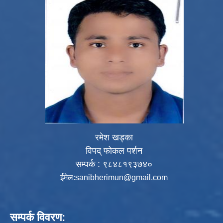
रमेश खड्का
विपद् फोकल पर्शन
सम्पर्क : ९८४८१९३७४०
ईमेल:
sanibherimun@gmail.com
सम्पर्क विवरण: