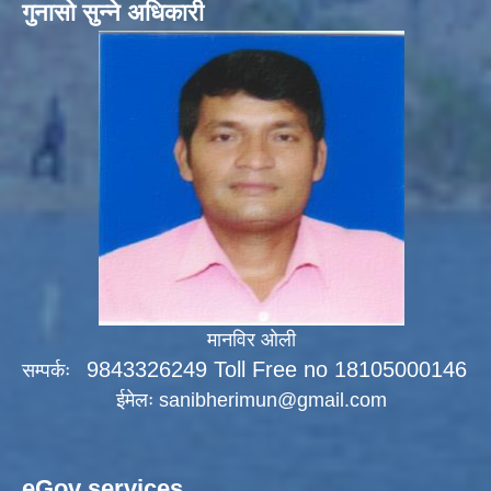
गुनासो सुन्ने अधिकारी
मानविर ओली
9843326249 Toll Free no 18105000146
सम्पर्कः
ईमेलः
sanibherimun@gmail.com
eGov services