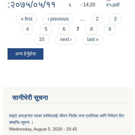
:२०७५/०५/११
६
- 14:20
४५.pdf
Pages
« first
‹ previous
…
2
3
4
5
6
7
8
9
10
next ›
last »
अन्य हेर्नुहोस
सानीभेरी सूचना
घाइते अपाङ्गता भएका ब्यक्तिलाई जीवन निर्वाह भत्ता प्राप्तिका लागि निवेदन दिन
सम्बन्धि सूचना ।
Wednesday, August 5, 2026 - 20:45