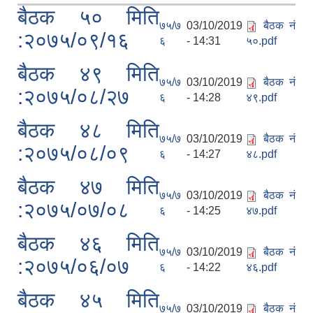
बैठक ५० मिति
७५/७
03/10/2019
बैठक नं
:२०७५/०९/१६
६
- 14:31
५०.pdf
बैठक ४९ मिति
सानीभेरी गाउँपालिका खानेपानी, सरसफाइ तथा स्वच्छता (खासस्व) योजना
७५/७
03/10/2019
बैठक नं
:२०७५/०८/२७
६
- 14:28
४९.pdf
बैठक ४८ मिति
७५/७
03/10/2019
बैठक नं
:२०७५/०८/०९
६
- 14:27
४८.pdf
बैठक ४७ मिति
७५/७
03/10/2019
बैठक नं
:२०७५/०७/०८
६
- 14:25
४७.pdf
बैठक ४६ मिति
७५/७
03/10/2019
बैठक नं
:२०७५/०६/०७
६
- 14:22
४६.pdf
बैठक ४५ मिति
७५/७
03/10/2019
बैठक नं