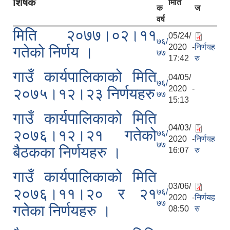
शिर्षक
मिति
क
ज
वर्ष
मिति २०७७।०२।११
05/24/
७६/
2020 -
निर्णयह
गतेको निर्णय ।
७७
सानीभेरी गाउँपालिका खानेपानी, सरसफाइ तथा स्वच्छता (खासस्व) योजना
17:42
रु
गाउँ कार्यपालिकाको मिति
04/05/
७६/
2020 -
२०७५।१२।२३ निर्णयहरु
७७
15:13
गाउँ कार्यपालिकाको मिति
04/03/
२०७६।१२।२१ गतेको
७६/
2020 -
निर्णयह
७७
बैठकका निर्णयहरु ।
16:07
रु
गाउँ कार्यपालिकाको मिति
03/06/
२०७६।११।२० र २१
७६/
2020 -
निर्णयह
७७
गतेका निर्णयहरु ।
08:50
रु