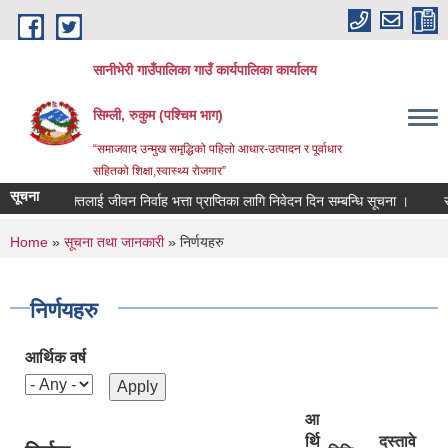
Skip to main content
सानीभेरी गाउँपालिका गाउँ कार्यपालिका कार्यालय
सिम्ली, रुकुम (पश्चिम भाग)
“समाजवाद उन्मुख समृद्धिको पहिलो आधार-उत्पादन र पूर्वाधार
सहितको शिक्षा,स्वास्थ्य रोजगार”
सूचना
का ब्यक्तिलाई जीवन निर्वाह भत्ता प्राप्तिका लागि निवेदन दिन सम्बन्धि सूचना ।
सहिद तथ
You are here
Home
»
सूचना तथा जानकारी
» निर्णयहरु
निर्णयहरु
आर्थिक वर्ष
आ
र्थि
दस्तावे