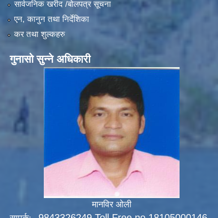
सार्वजनिक खरीद /बोलपत्र सूचना
एन, कानुन तथा निर्देशिका
कर तथा शुल्कहरु
गुनासो सुन्ने अधिकारी
मानविर ओली
9843326249 Toll Free no 18105000146