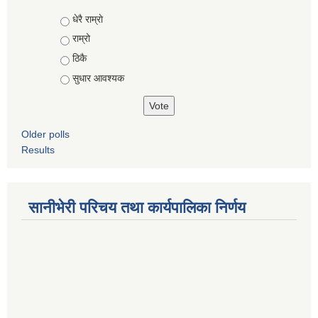
Choices
धेरै राम्राे
राम्रो
ठिकै
सुधार आवश्यक
Older polls
Results
सानीभेरी परिचय तथा कार्यपालिका निर्णय