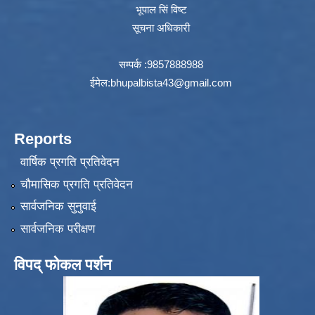
भूपाल सिं विष्ट
सूचना अधिकारी
सम्पर्क :9857888988
ईमेल:
bhupalbista43@gmail.com
Reports
वार्षिक प्रगति प्रतिवेदन
चौमासिक प्रगति प्रतिवेदन
सार्वजनिक सुनुवाई
सार्वजनिक परीक्षण
विपद् फोकल पर्शन