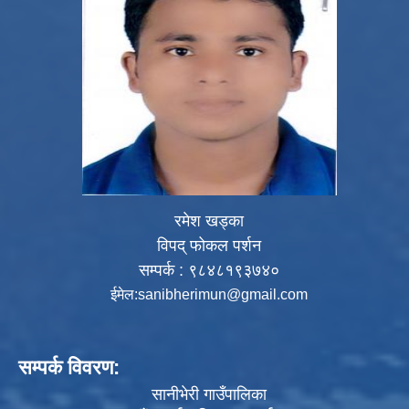
रमेश खड्का
विपद् फोकल पर्शन
सम्पर्क : ९८४८१९३७४०
ईमेल:
sanibherimun@gmail.com
सम्पर्क विवरण:
सानीभेरी गाउँपालिका