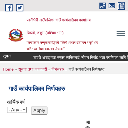
Skip to main content
सानीभेरी गाउँपालिका गाउँ कार्यपालिका कार्यालय
सिम्ली, रुकुम (पश्चिम भाग)
“समाजवाद उन्मुख समृद्धिको पहिलो आधार-उत्पादन र पूर्वाधार
सहितको शिक्षा,स्वास्थ्य रोजगार”
सूचना
घाइते अपाङ्गता भएका ब्यक्तिलाई जीवन निर्वाह भत्ता प्राप्तिका लागि निवेदन
You are here
Home
»
सूचना तथा जानकारी
»
निर्णयहरु
» गाउँ कार्यपालिका निर्णयहरु
गाउँ कार्यपालिका निर्णयहरु
आर्थिक वर्ष
आ